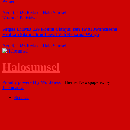
Persen
Agu 6, 2026
Redaksi Halo Sumsel
Nasional
Perisitiwa
Satgas TMMD 129 Kodim Cianjur Yon TP 938/Pancasona
Eratkan Silaturahmi Lewat Voli Bersama Warga
Agu 6, 2026
Redaksi Halo Sumsel
Halosumsel
Proudly powered by WordPress
|
Theme: Newspaperex by
Themeansar
.
Redaksi