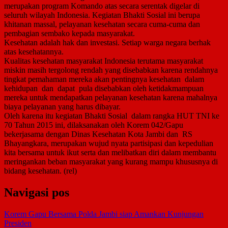
merupakan program Komando atas secara serentak digelar di
seluruh wilayah Indonesia. Kegiatan Bhakti Sosial ini berupa
khitanan massal, pelayanan kesehatan secara cuma-cuma dan
pembagian sembako kepada masyarakat.
Kesehatan adalah hak dan investasi. Setiap warga negara berhak
atas kesehatannya.
Kualitas kesehatan masyarakat Indonesia terutama masyarakat
miskin masih tergolong rendah yang disebabkan karena rendahnya
tingkat pemahaman mereka akan pentingnya kesehatan dalam
kehidupan dan dapat pula disebabkan oleh ketidakmampuan
mereka untuk mendapatkan pelayanan kesehatan karena mahalnya
biaya pelayanan yang harus dibayar.
Oleh karena itu kegiatan Bhakti Sosial dalam rangka HUT TNI ke
70 Tahun 2015 ini, dilaksanakan oleh Korem 042/Gapu
bekerjasama dengan Dinas Kesehatan Kota Jambi dan RS
Bhayangkara, merupakan wujud nyata partisipasi dan kepedulian
kita bersama untuk ikut serta dan melibatkan diri dalam membantu
meringankan beban masyarakat yang kurang mampu khususnya di
bidang kesehatan. (rel)
Navigasi pos
Korem Gapu Bersama Polda Jambi siap Amankan Kunjungan
Presiden