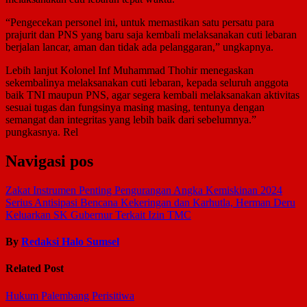
“Pengecekan personel ini, untuk memastikan satu persatu para
prajurit dan PNS yang baru saja kembali melaksanakan cuti lebaran
berjalan lancar, aman dan tidak ada pelanggaran,” ungkapnya.
Lebih lanjut Kolonel Inf Muhammad Thohir menegaskan
sekembalinya melaksanakan cuti lebaran, kepada seluruh anggota
baik TNI maupun PNS, agar segera kembali melaksanakan aktivitas
sesuai tugas dan fungsinya masing masing, tentunya dengan
semangat dan integritas yang lebih baik dari sebelumnya.”
pungkasnya. Rel
Navigasi pos
Zakat Instrumen Penting Pengurangan Angka Kemiskinan 2024
Serius Antisipasi Bencana Kekeringan dan Karhutla, Herman Deru
Keluarkan SK Gubernur Terkait Izin TMC
By
Redaksi Halo Sumsel
Related Post
Hukum
Palembang
Perisitiwa