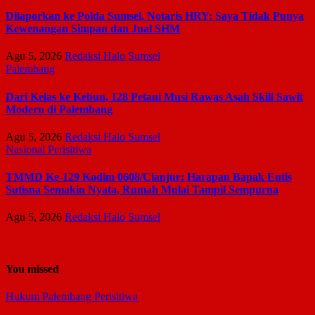
Dilaporkan ke Polda Sumsel, Notaris HRY: Saya Tidak Punya
Kewenangan Simpan dan Jual SHM
Agu 5, 2026
Redaksi Halo Sumsel
Palembang
Dari Kelas ke Kebun, 128 Petani Musi Rawas Asah Skill Sawit
Modern di Palembang
Agu 5, 2026
Redaksi Halo Sumsel
Nasional
Perisitiwa
TMMD Ke-129 Kodim 0608/Cianjur: Harapan Bapak Entis
Sutisna Semakin Nyata, Rumah Mulai Tampil Sempurna
Agu 5, 2026
Redaksi Halo Sumsel
You missed
Hukum
Palembang
Perisitiwa