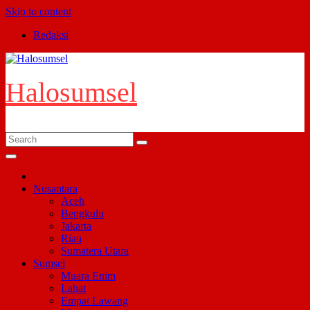
Skip to content
Redaksi
Halosumsel
Nusantara
Aceh
Bengkulu
Jakarta
Riau
Sumatera Utara
Sumsel
Muara Enim
Lahat
Empat Lawang