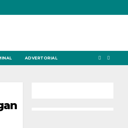
MINAL
ADVERTORIAL
gan