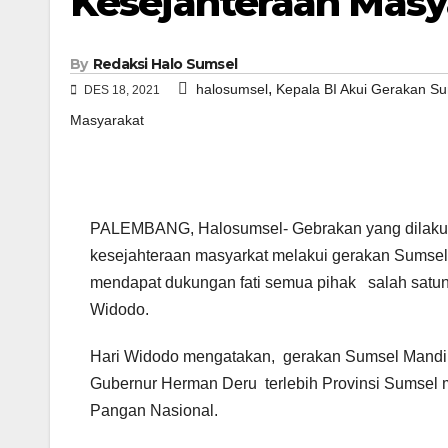
Kesejahteraan Masy
By
Redaksi Halo Sumsel
,
halosumsel
Kepala BI Akui Gerakan S
DES 18, 2021
Masyarakat
PALEMBANG, Halosumsel- Gebrakan yang dilaku
kesejahteraan masyarkat melakui gerakan Sumsel 
mendapat dukungan fati semua pihak salah satun
Widodo.
Hari Widodo mengatakan, gerakan Sumsel Mandir
Gubernur Herman Deru terlebih Provinsi Sumsel
Pangan Nasional.