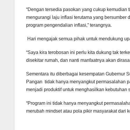
“Dengan tersedia pasokan yang cukup kemudian t
mengurangi laju inflasi terutama yang bersumber 
program pengendalian inflasi,” terangnya.
Hari mengajak semua pihak untuk mendukung up
“Saya kira terobosan ini perlu kita dukung tak te
disekitar rumah, dan nanti manfaatnya akan dirasak
Sementara itu diberbagai kesempatan Gubernur 
Pangan tidak hanya menyangkut permasalahan pa
menjadi produktif untuk menghasilkan kebutuhan se
“Program ini tidak hanya menyangkut permasalah
merubah mindset atau pola pikir masyarakat dari ko