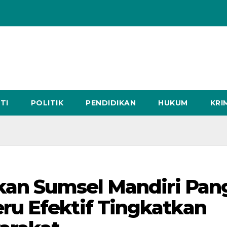
TI
POLITIK
PENDIDIKAN
HUKUM
KRI
akan Sumsel Mandiri Pan
u Efektif Tingkatkan