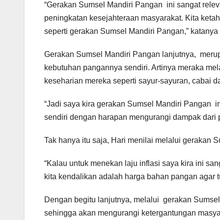
“Gerakan Sumsel Mandiri Pangan ini sangat re
peningkatan kesejahteraan masyarakat. Kita keta
seperti gerakan Sumsel Mandiri Pangan,” katanya s
Gerakan Sumsel Mandiri Pangan lanjutnya, meru
kebutuhan pangannya sendiri. Artinya meraka me
keseharian mereka seperti sayur-sayuran, cabai d
“Jadi saya kira gerakan Sumsel Mandiri Pangan
sendiri dengan harapan mengurangi dampak dari 
Tak hanya itu saja, Hari menilai melalui gerakan 
“Kalau untuk menekan laju inflasi saya kira ini sa
kita kendalikan adalah harga bahan pangan agar t
Dengan begitu lanjutnya, melalui gerakan Sumse
sehingga akan mengurangi ketergantungan masyar