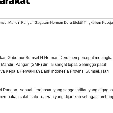
arakat
umsel Mandiri Pangan Gagasan Herman Deru Efektif Tingkatkan Kesej
kan Gubernur Sumsel H Herman Deru mempercepat meningka
Mandiri Pangan (SMP) dinilai sangat tepat. Sehingga patut
ya Kepala Perwakilan Bank Indonesia Provinsi Sumsel, Hari
i Pangan sebuah terobosan yang sangat brilian yang digagas
 merupakan salah satu daerah yang dijadikan sebagai Lumbun