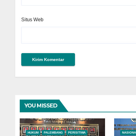
Situs Web
YOU MISSED
HUKUM
PALEMBANG
PERISITIWA
NASIONA