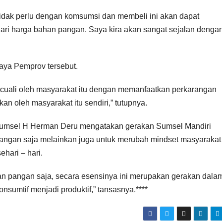
idak perlu dengan komsumsi dan membeli ini akan dapat
dari harga bahan pangan. Saya kira akan sangat sejalan denga
aya Pemprov tersebut.
rkecuali oleh masyarakat itu dengan memanfaatkan perkarangan
an oleh masyarakat itu sendiri,” tutupnya.
Sumsel H Herman Deru mengatakan gerakan Sumsel Mandiri
ngan saja melainkan juga untuk merubah mindset masyarakat
hari – hari.
an pangan saja, secara esensinya ini merupakan gerakan dala
nsumtif menjadi produktif,” tansasnya.****