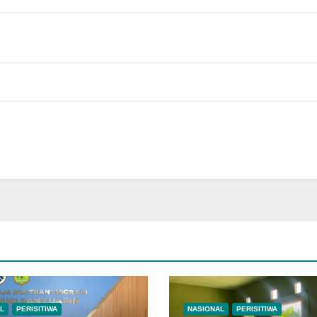
L
PERISITIWA
NASIONAL
PERISITIWA