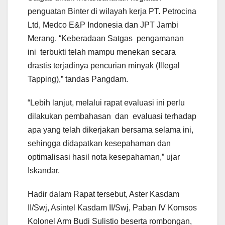
penguatan Binter di wilayah kerja PT. Petrocina
Ltd, Medco E&P Indonesia dan JPT Jambi
Merang. “Keberadaan Satgas pengamanan
ini terbukti telah mampu menekan secara
drastis terjadinya pencurian minyak (Illegal
Tapping),” tandas Pangdam.
“Lebih lanjut, melalui rapat evaluasi ini perlu
dilakukan pembahasan dan evaluasi terhadap
apa yang telah dikerjakan bersama selama ini,
sehingga didapatkan kesepahaman dan
optimalisasi hasil nota kesepahaman,” ujar
Iskandar.
Hadir dalam Rapat tersebut, Aster Kasdam
II/Swj, Asintel Kasdam II/Swj, Paban IV Komsos
Kolonel Arm Budi Sulistio beserta rombongan,