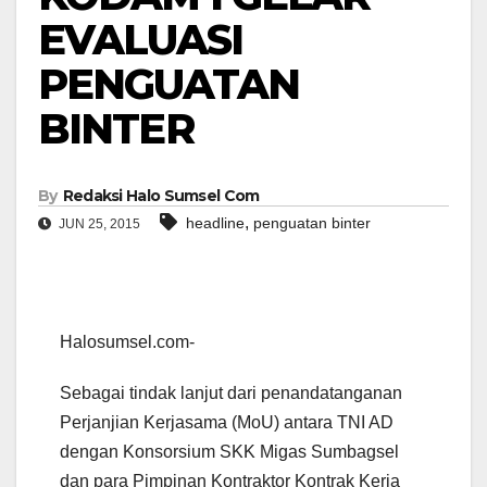
EVALUASI
PENGUATAN
BINTER
By
Redaksi Halo Sumsel Com
,
headline
penguatan binter
JUN 25, 2015
Halosumsel.com-
Sebagai tindak lanjut dari penandatanganan
Perjanjian Kerjasama (MoU) antara TNI AD
dengan Konsorsium SKK Migas Sumbagsel
dan para Pimpinan Kontraktor Kontrak Kerja