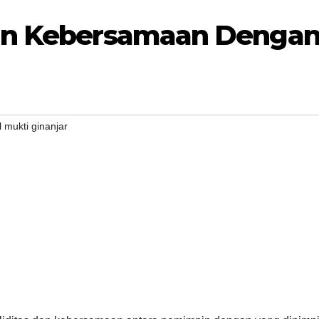
un Kebersamaan Denga
l mukti ginanjar