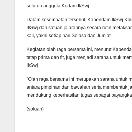
seluruh anggota Kodam II/Swj.
Dalam kesempatan tersebut, Kapendam II/Swj Kol
II/Swj dan satuan jajarannya secara rutin melaks
kali, yakni setiap hari Selasa dan Jum’at.
Kegiatan olah raga bersama ini, menurut Kapenda
tetap prima dan fit, juga menjadi sarana untuk m
II/Swj
“Olah raga bersama ini merupakan sarana untuk 
antara pimpinan dan bawahan serta membentuk jas
mendukung keberhasilan tugas sebagai bayangkar
(sofuan)