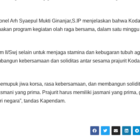
onel Arh Syaepul Mukti Ginanjar,S.IP menjelaskan bahwa Kod
anakan program kegiatan olah raga bersama, dalam satu minggu
m II/Swj selain untuk menjaga stamina dan kebugaran tubuh ag
embangun kebersamaan dan soliditas antar sesama prajurit Kod
memupuk jiwa korsa, rasa kebersamaan, dan membangun solidi
mani yang prima. Prajurit harus memiliki jasmani yang prima,
i negara”, tandas Kapendam.