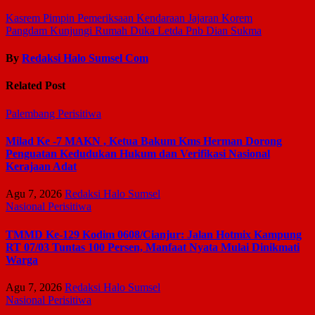
Kasrem Pimpin Pemeriksaan Kendaraan Jajaran Korem
Pangdam Kunjungi Rumah Duka Letda Pnb Dian Sukma
By
Redaksi Halo Sumsel Com
Related Post
Palembang
Perisitiwa
Milad Ke -7 MAKN , Ketua Bakum Kms Herman Dorong
Penguatan Kedudukan Hukum dan Verifikasi Nasional
Kerajaan Adat
Agu 7, 2026
Redaksi Halo Sumsel
Nasional
Perisitiwa
TMMD Ke-129 Kodim 0608/Cianjur: Jalan Hotmix Kampung
RT 07/03 Tuntas 100 Persen, Manfaat Nyata Mulai Dinikmati
Warga
Agu 7, 2026
Redaksi Halo Sumsel
Nasional
Perisitiwa