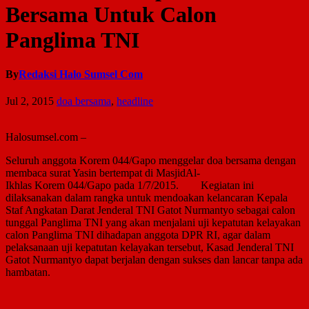
Bersama Untuk Calon
Panglima TNI
By
Redaksi Halo Sumsel Com
Jul 2, 2015
doa bersama
,
headline
Halosumsel.com –
Seluruh anggota Korem 044/Gapo menggelar doa bersama dengan
membaca surat Yasin bertempat di MasjidAl-
Ikhlas Korem 044/Gapo pada 1/7/2015. Kegiatan ini
dilaksanakan dalam rangka untuk mendoakan kelancaran Kepala
Staf Angkatan Darat Jenderal TNI Gatot Nurmantyo sebagai calon
tunggal Panglima TNI yang akan menjalani uji kepatutan kelayakan
calon Panglima TNI dihadapan anggota DPR RI, agar dalam
pelaksanaan uji kepatutan kelayakan tersebut, Kasad Jenderal TNI
Gatot Nurmantyo dapat berjalan dengan sukses dan lancar tanpa ada
hambatan.