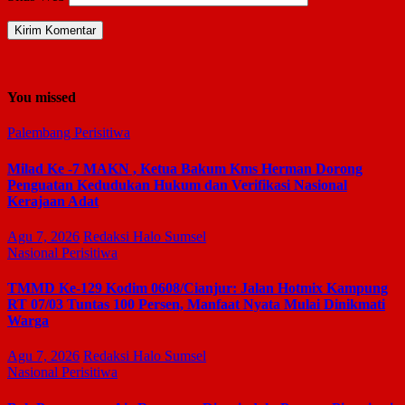
You missed
Palembang
Perisitiwa
Milad Ke -7 MAKN , Ketua Bakum Kms Herman Dorong
Penguatan Kedudukan Hukum dan Verifikasi Nasional
Kerajaan Adat
Agu 7, 2026
Redaksi Halo Sumsel
Nasional
Perisitiwa
TMMD Ke-129 Kodim 0608/Cianjur: Jalan Hotmix Kampung
RT 07/03 Tuntas 100 Persen, Manfaat Nyata Mulai Dinikmati
Warga
Agu 7, 2026
Redaksi Halo Sumsel
Nasional
Perisitiwa