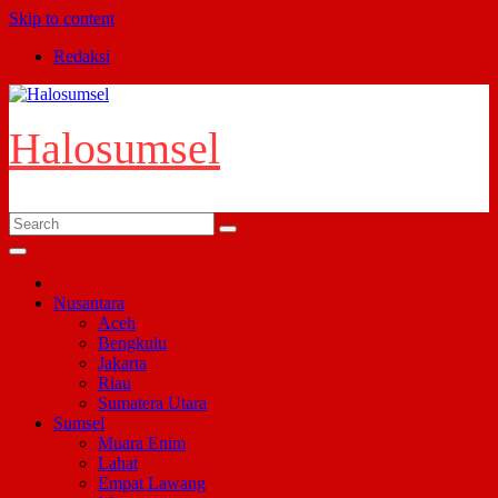
Skip to content
Redaksi
Halosumsel
Nusantara
Aceh
Bengkulu
Jakarta
Riau
Sumatera Utara
Sumsel
Muara Enim
Lahat
Empat Lawang