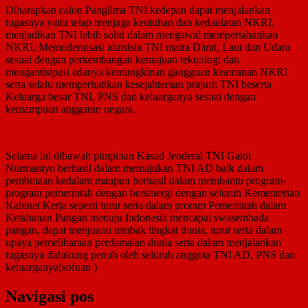
Diharapkan calon Panglima TNI kedepan dapat menjalankan
tugasnya yaitu tetap menjaga keutuhan dan kedaulatan NKRI,
menjadikan TNI lebih solid dalam mengawal mempertahankan
NKRI. Memodernisasi alutsista TNI matra Darat, Laut dan Udara
sesuai dengan perkembangan kemajuan teknologi dan
mengantisipasi adanya kemungkinan gangguan keamanan NKRI
serta selalu memperhatikan kesejahteraan prajurit TNI beserta
Keluarga besar TNI, PNS dan keluarganya sesuai dengan
kemampuan anggaran negara.
Selama ini dibawah pimpinan Kasad Jenderal TNI Gatot
Nurmantyo berhasil dalam memajukan TNI AD baik dalam
pembinaan kedalam maupun berhasil dalam membantu program-
program pemerintah dengan bersinergi dengan seluruh Kementerian
Kabinet Kerja seperti turut serta dalam proram Pemerintah dalam
Ketahanan Pangan menuju Indonesia mencapai swasembada
pangan, dapat menjuarai tembak tingkat dunia, turut serta dalam
upaya pemeliharaan perdamaian dunia serta dalam menjalankan
tugasnya didukung penuh oleh seluruh anggota TNI AD, PNS dan
keluarganya(sofuan )
Navigasi pos