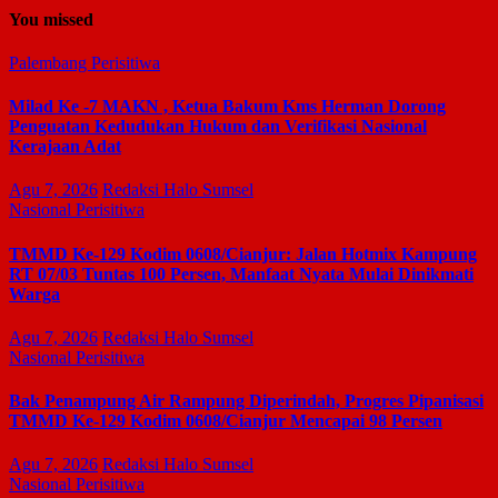
You missed
Palembang
Perisitiwa
Milad Ke -7 MAKN , Ketua Bakum Kms Herman Dorong
Penguatan Kedudukan Hukum dan Verifikasi Nasional
Kerajaan Adat
Agu 7, 2026
Redaksi Halo Sumsel
Nasional
Perisitiwa
TMMD Ke-129 Kodim 0608/Cianjur: Jalan Hotmix Kampung
RT 07/03 Tuntas 100 Persen, Manfaat Nyata Mulai Dinikmati
Warga
Agu 7, 2026
Redaksi Halo Sumsel
Nasional
Perisitiwa
Bak Penampung Air Rampung Diperindah, Progres Pipanisasi
TMMD Ke-129 Kodim 0608/Cianjur Mencapai 98 Persen
Agu 7, 2026
Redaksi Halo Sumsel
Nasional
Perisitiwa