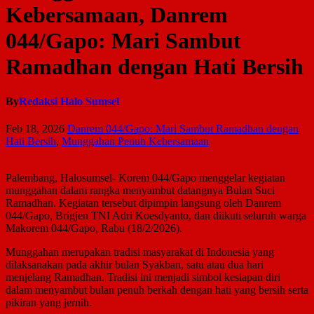
Kebersamaan, Danrem
044/Gapo: Mari Sambut
Ramadhan dengan Hati Bersih
By
Redaksi Halo Sumsel
Feb 18, 2026
Danrem 044/Gapo: Mari Sambut Ramadhan dengan
Hati Bersih
,
Munggahan Penuh Kebersamaan
Palembang, Halosumsel- Korem 044/Gapo menggelar kegiatan
munggahan dalam rangka menyambut datangnya Bulan Suci
Ramadhan. Kegiatan tersebut dipimpin langsung oleh Danrem
044/Gapo, Brigjen TNI Adri Koesdyanto, dan diikuti seluruh warga
Makorem 044/Gapo, Rabu (18/2/2026).
Munggahan merupakan tradisi masyarakat di Indonesia yang
dilaksanakan pada akhir bulan Syakban, satu atau dua hari
menjelang Ramadhan. Tradisi ini menjadi simbol kesiapan diri
dalam menyambut bulan penuh berkah dengan hati yang bersih serta
pikiran yang jernih.