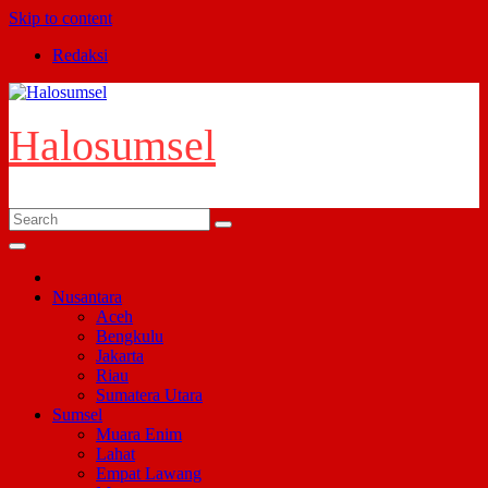
Skip to content
Redaksi
Halosumsel
Nusantara
Aceh
Bengkulu
Jakarta
Riau
Sumatera Utara
Sumsel
Muara Enim
Lahat
Empat Lawang