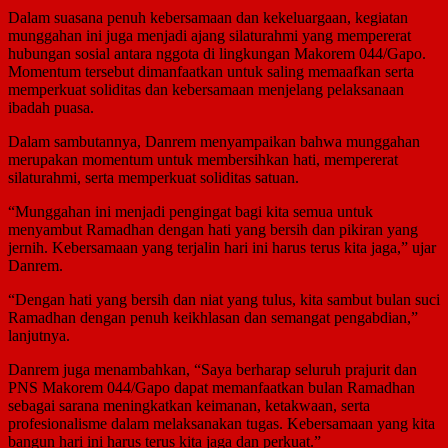
Dalam suasana penuh kebersamaan dan kekeluargaan, kegiatan
munggahan ini juga menjadi ajang silaturahmi yang mempererat
hubungan sosial antara nggota di lingkungan Makorem 044/Gapo.
Momentum tersebut dimanfaatkan untuk saling memaafkan serta
memperkuat soliditas dan kebersamaan menjelang pelaksanaan
ibadah puasa.
Dalam sambutannya, Danrem menyampaikan bahwa munggahan
merupakan momentum untuk membersihkan hati, mempererat
silaturahmi, serta memperkuat soliditas satuan.
“Munggahan ini menjadi pengingat bagi kita semua untuk
menyambut Ramadhan dengan hati yang bersih dan pikiran yang
jernih. Kebersamaan yang terjalin hari ini harus terus kita jaga,” ujar
Danrem.
“Dengan hati yang bersih dan niat yang tulus, kita sambut bulan suci
Ramadhan dengan penuh keikhlasan dan semangat pengabdian,”
lanjutnya.
Danrem juga menambahkan, “Saya berharap seluruh prajurit dan
PNS Makorem 044/Gapo dapat memanfaatkan bulan Ramadhan
sebagai sarana meningkatkan keimanan, ketakwaan, serta
profesionalisme dalam melaksanakan tugas. Kebersamaan yang kita
bangun hari ini harus terus kita jaga dan perkuat.”