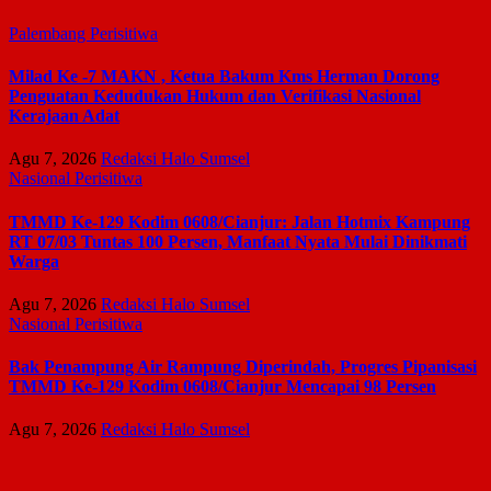
Palembang
Perisitiwa
Milad Ke -7 MAKN , Ketua Bakum Kms Herman Dorong
Penguatan Kedudukan Hukum dan Verifikasi Nasional
Kerajaan Adat
Agu 7, 2026
Redaksi Halo Sumsel
Nasional
Perisitiwa
TMMD Ke-129 Kodim 0608/Cianjur: Jalan Hotmix Kampung
RT 07/03 Tuntas 100 Persen, Manfaat Nyata Mulai Dinikmati
Warga
Agu 7, 2026
Redaksi Halo Sumsel
Nasional
Perisitiwa
Bak Penampung Air Rampung Diperindah, Progres Pipanisasi
TMMD Ke-129 Kodim 0608/Cianjur Mencapai 98 Persen
Agu 7, 2026
Redaksi Halo Sumsel