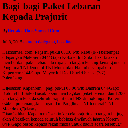
Bagi-bagi Paket Lebaran
Kepada Prajurit
By
Redaksi Halo Sumsel Com
Jul 8, 2015
danrem 044/gapo
,
headline
Halosumsel.com- Pagi ini pukul 08.00 wib Rabu (8/7) bertempat
dilapangan Makorem 044/ Gapo Kolonel Inf Suko Basuki akan
memberikan paket lebaran berupa jam tangan kenang-kenangan dari
Panglima TNI Jenderal TNI Moeldoko. Hal ini disampaikan
Kapenrem O44/Gapo Mayor Inf Dedi Sugiri Selasa (7/7)
Palembang
Dijelaskan Kapenrem,” pagi pukul 08.00 wib Danrem 044/Gapo
Kolonel Inf Suko Basuki akan membagikan paket lebaran dan 1200
jam tangan kepada seluruh prajurit dan PNS dilingkungan Korem
044/Gapo kenang-kenangan dari Panglima TNI Jenderal TNI
Moeldoko,”jelasnya
Ditambahkan Kapenrem,” ‎selain kepada prajurit jam tangan ini juga
akan dibagikan kepada seluruh babinsa diwilayah jajaran Korem
044/ Gapo,besok kepada rekan media untuk hadiri acara tersebut,”