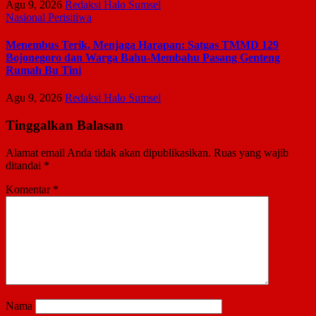
Agu 9, 2026
Redaksi Halo Sumsel
Nasional
Perisitiwa
Menembus Terik, Menjaga Harapan: Satgas TMMD 129
Bojonegoro dan Warga Bahu-Membahu Pasang Genteng
Rumah Bu Tini
Agu 9, 2026
Redaksi Halo Sumsel
Tinggalkan Balasan
Alamat email Anda tidak akan dipublikasikan.
Ruas yang wajib
ditandai
*
Komentar
*
Nama