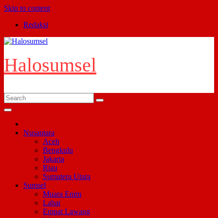
Skip to content
Redaksi
Halosumsel
Nusantara
Aceh
Bengkulu
Jakarta
Riau
Sumatera Utara
Sumsel
Muara Enim
Lahat
Empat Lawang