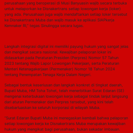
perusahaan yang beroperasi di Musi Banyuasin wajib secara terbuka
untuk melaporkan ke Disnakertrans setiap lowongan kerja (loker)
yang ada. Perusahaan juga wajib mendaftarkan setiap loker tersebut
ke Disnakertrans Muba dan wajib masuk ke aplikasi SIAPkerja
Kemnaker RI,” tegas Sinulingga secara lugas.
Langkah integrasi digital ini memiliki payung hukum yang sangat jelas
dan mengikat secara nasional. Kewajiban pelaporan loker ini
didasarkan pada Peraturan Presiden (Perpres) Nomor 57 Tahun
2023 tentang Wajib Lapor Lowongan Pekerjaan, serta Peraturan
Menteri Ketenagakerjaan (Permenaker) Nomor 18 Tahun 2024
tentang Penempatan Tenaga Kerja Dalam Negeri.
Sebagai bentuk keseriusan dan langkah konkret di tingkat daerah,
Bupati Muba, HM Toha Tohet, telah menerbitkan Surat Edaran (SE)
mengenai keterbukaan lowongan kerja sebagai tindak lanjut langsung
dari aturan Permenaker dan Perpres tersebut, yang kini telah
disebarluaskan ke seluruh korporasi di wilayah Muba.
“Surat Edaran Bupati Muba ini menegaskan kembali bahwa pelaporan
setiap lowongan kerja ke Disnakertrans Muba merupakan kewajiban
hukum yang mengikat bagi perusahaan, bukan sekadar imbauan.