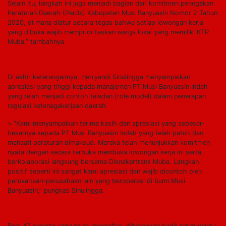
Selain itu, langkah ini juga menjadi bagian dari komitmen penegakan
Peraturan Daerah (Perda) Kabupaten Musi Banyuasin Nomor 2 Tahun
2020, di mana diatur secara tegas bahwa setiap lowongan kerja
yang dibuka wajib memprioritaskan warga lokal yang memiliki KTP
Muba,” tambahnya
Di akhir keterangannya, Herryandi Sinulingga menyampaikan
apresiasi yang tinggi kepada manajemen PT Musi Banyuasin Indah
yang telah menjadi contoh teladan (role model) dalam penerapan
regulasi ketenagakerjaan daerah.
> “Kami menyampaikan terima kasih dan apresiasi yang sebesar-
besarnya kepada PT Musi Banyuasin Indah yang telah patuh dan
menaati peraturan dimaksud. Mereka telah menunjukkan komitmen
nyata dengan secara terbuka membuka lowongan kerja ini serta
berkolaborasi langsung bersama Disnakertrans Muba. Langkah
positif seperti ini sangat kami apresiasi dan wajib dicontoh oleh
perusahaan-perusahaan lain yang beroperasi di bumi Musi
Banyuasin,” pungkas Sinulingga.
Bagi 47 peserta yang telah mendaftar, diharapkan hadir tepat waktu