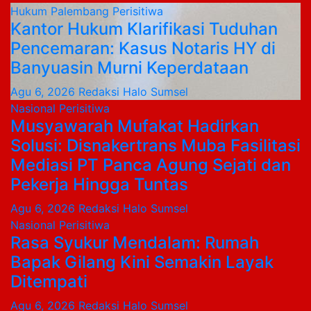
Hukum
Palembang
Perisitiwa
Kantor Hukum Klarifikasi Tuduhan
Pencemaran: Kasus Notaris HY di
Banyuasin Murni Keperdataan
Agu 6, 2026
Redaksi Halo Sumsel
Nasional
Perisitiwa
Musyawarah Mufakat Hadirkan
Solusi: Disnakertrans Muba Fasilitasi
Mediasi PT Panca Agung Sejati dan
Pekerja Hingga Tuntas
Agu 6, 2026
Redaksi Halo Sumsel
Nasional
Perisitiwa
Rasa Syukur Mendalam: Rumah
Bapak Gilang Kini Semakin Layak
Ditempati
Agu 6, 2026
Redaksi Halo Sumsel