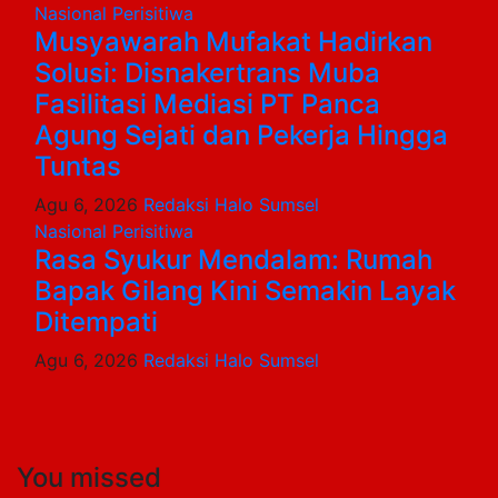
Nasional
Perisitiwa
Musyawarah Mufakat Hadirkan
Solusi: Disnakertrans Muba
Fasilitasi Mediasi PT Panca
Agung Sejati dan Pekerja Hingga
Tuntas
Agu 6, 2026
Redaksi Halo Sumsel
Nasional
Perisitiwa
Rasa Syukur Mendalam: Rumah
Bapak Gilang Kini Semakin Layak
Ditempati
Agu 6, 2026
Redaksi Halo Sumsel
You missed