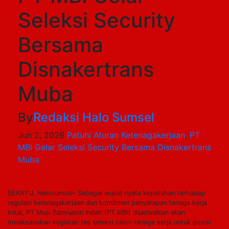
Seleksi Security
Bersama
Disnakertrans
Muba
By
Redaksi Halo Sumsel
Jun 2, 2026
Patuhi Aturan Ketenagakerjaan
,
PT
MBI Gelar Seleksi Security Bersama Disnakertrans
Muba
SEKAYU, Halosumsel– Sebagai wujud nyata kepatuhan terhadap
regulasi ketenagakerjaan dan komitmen penyerapan tenaga kerja
lokal, PT Musi Banyuasin Indah (PT MBI) dijadwalkan akan
melaksanakan kegiatan tes seleksi calon tenaga kerja untuk posisi