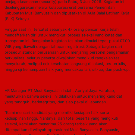
penjaga keamanan (security) pada Rabu, 3 Juni 2026. Kegiatan ini
diselenggarakan melalui kolaborasi erat bersama Pemerintah
Kabupaten Musi Banyuasin dan dipusatkan di Aula Balai Latihan Kerja
(BLK) Sekayu.
Hingga saat ini, tercatat sebanyak 47 orang pencari kerja telah
mendaftarkan diri untuk mengikuti proses seleksi yang ketat dan
transparan ini. Rangkaian kegiatan tes akan dimulai tepat pukul 07.00
WIB yang diawali dengan tahapan registrasi. Sebagai bagian dari
prosedur standar perusahaan untuk menjaring personel pengamanan
berkualitas, seluruh peserta diwajibkan mengikuti rangkaian tes
menyeluruh, meliputi cek kesehatan langsung di lokasi, tes tertulis,
hingga uji kemampuan fisik yang mencakup lari, sit-up, dan push-up.
HR Manager PT Musi Banyuasin Indah, Apriyal Jaya Harahap,
menuturkan bahwa seleksi ini dilakukan untuk menjaring kandidat
yang tangguh, berintegritas, dan siap pakai di lapangan.
“Kami mencari kandidat yang memiliki kesiapan fisik serta
kedisiplinan tinggi. Nantinya, dari total peserta yang mengikuti
seleksi, kami akan menerima 25 orang terbaik yang akan
ditempatkan di wilayah operasional Musi Banyuasin, Banyuasin,