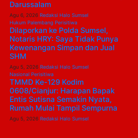
Darussalam
Agu 6, 2026
Redaksi Halo Sumsel
Hukum
Palembang
Perisitiwa
Dilaporkan ke Polda Sumsel,
Notaris HRY: Saya Tidak Punya
Kewenangan Simpan dan Jual
SHM
Agu 5, 2026
Redaksi Halo Sumsel
Nasional
Perisitiwa
TMMD Ke-129 Kodim
0608/Cianjur: Harapan Bapak
Entis Sutisna Semakin Nyata,
Rumah Mulai Tampil Sempurna
Agu 5, 2026
Redaksi Halo Sumsel