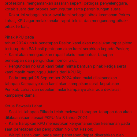
profesional mengamankan sasaran seperti petugas penyelenggara,
kotak suara dan proses pemungutan serta penghitungan suara.
-. Rakor ini sebagai rakor awal kami sebagai pihak keamanan Polres
Lahat, KPU agar melaksanakn rapat teknis dan mengundang pihak-
pihak terkait;
Pihak KPU pada
tahun 2024 untuk penetapan Paslon kami akan melalukan rapat pleno
tertutup dan BA hasil pentepan akan kami serahkan kepada Paslon;
-. Kami akan mengadakan rapat teknis membahas tahapan
penetapan dan pengundian nomor urut;
-. Pengundian no urut kami telah minta bantuan pihak ketiga serta
kami masih menunggu Juknis dari KPU RI;
-. Pada tanggal 25 September 2024 akan mulai dilaksanakan
tahapan Kampanye dan kami akan sampaikan surat keputusan
Pemkab Lahat dan sebelum mulai kampanye aka ada deklarasi
kampanye damai;
Ketua Bawaslu Lahat
-. Saat ini tahapan Pilkada telah melewati tahapan-tahapan dan akan
dilaksanakaan sesuai PKPU No 8 tahun 2024;
-. Kami harapkan KPU memastikan kenyamanan dan keamanan pada
saat penetapan dan pengundian No urut Paslon;
-. Walrpi saran kami pada saat penetapan dapat diserahkan oleh