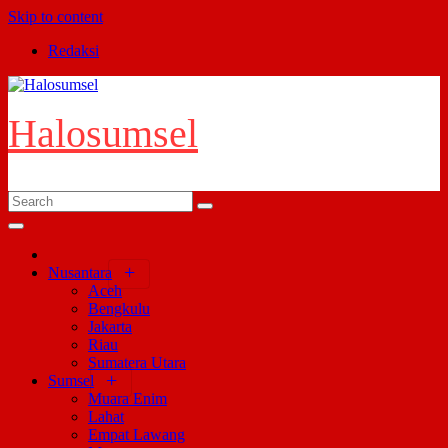
Skip to content
Redaksi
Halosumsel
Nusantara
Aceh
Bengkulu
Jakarta
Riau
Sumatera Utara
Sumsel
Muara Enim
Lahat
Empat Lawang