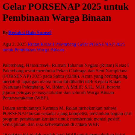
Gelar PORSENAP 2025 untuk
Pembinaan Warga Binaan
By
Redaksi Halo Sumsel
Agu 2, 2025
Rutan Kelas I Palembang Gelar PORSENAP 2025
untuk Pembinaan Warga Binaan
Palembang, Halosumsel– Rumah Tahanan Negara (Rutan) Kelas I
Palembang resmi membuka Pekan Olahraga dan Seni Narapidana
(PORSENAP) 2025 pada Sabtu (02/08). Acara yang berlangsung
meriah di lapangan utama rutan ini dihadiri oleh Kepala Rutan
(Karutan) Palembang, M. Rolan, A.Md.IP, S.H., M.H. beserta
jajaran petugas pemasyarakatan dan seluruh Warga Binaan
Pemasyarakatan (WBP).
Dalam sambutannya Karutan M. Rolan menekankan bahwa
PORSENAP bukan sekadar ajang kompetisi, melainkan bagian dari
program pembinaan karakter untuk membentuk mental positif,
kedisiplinan, dan rasa kebersamaan di antara WBP.
“Kegiatan ini adalah wadah bagi WBP untuk menyalurkan bakat,