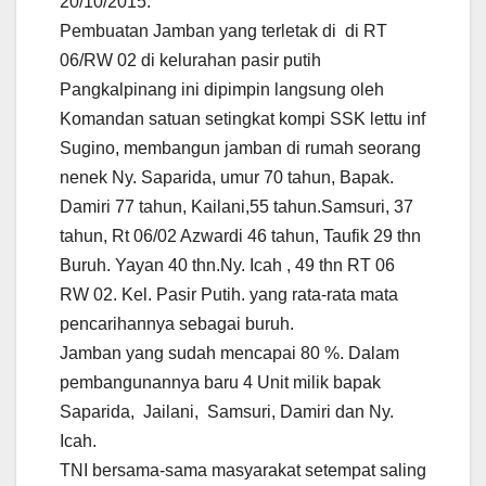
20/10/2015.
Pembuatan Jamban yang terletak di di RT
06/RW 02 di kelurahan pasir putih
Pangkalpinang ini dipimpin langsung oleh
Komandan satuan setingkat kompi SSK lettu inf
Sugino, membangun jamban di rumah seorang
nenek Ny. Saparida, umur 70 tahun, Bapak.
Damiri 77 tahun, Kailani,55 tahun.Samsuri, 37
tahun, Rt 06/02 Azwardi 46 tahun, Taufik 29 thn
Buruh. Yayan 40 thn.Ny. Icah , 49 thn RT 06
RW 02. Kel. Pasir Putih. yang rata-rata mata
pencarihannya sebagai buruh.
Jamban yang sudah mencapai 80 %. Dalam
pembangunannya baru 4 Unit milik bapak
Saparida, Jailani, Samsuri, Damiri dan Ny.
Icah.
TNI bersama-sama masyarakat setempat saling