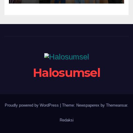
Sejati dan Pekerja Hingga
Tuntas
Halosumsel
Proudly powered by WordPress
|
Theme: Newspaperex by
Themeansar
.
Redaksi