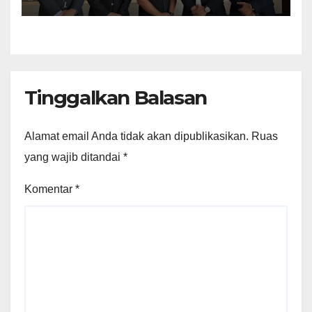
Banyuasin Murni
Keperdataan
Tinggalkan Balasan
Alamat email Anda tidak akan dipublikasikan.
Ruas
yang wajib ditandai
*
Komentar
*