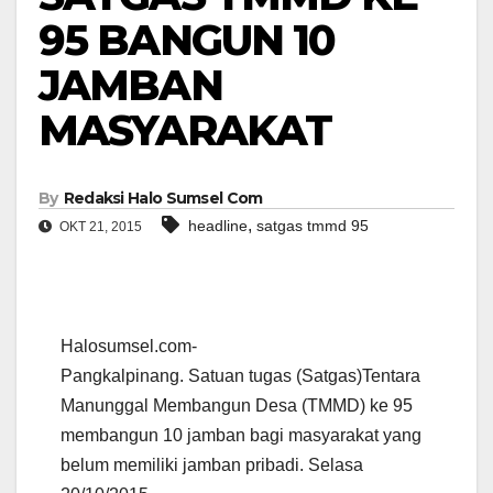
95 BANGUN 10
JAMBAN
MASYARAKAT
By
Redaksi Halo Sumsel Com
,
headline
satgas tmmd 95
OKT 21, 2015
Halosumsel.com-
Pangkalpinang. Satuan tugas (Satgas)Tentara
Manunggal Membangun Desa (TMMD) ke 95
membangun 10 jamban bagi masyarakat yang
belum memiliki jamban pribadi. Selasa