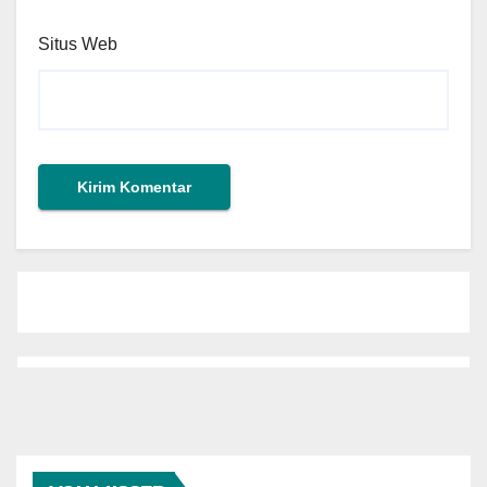
Situs Web