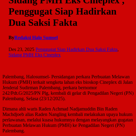
Sidang PMH Eks Cineplex ,
Penggugat Siap Hadirkan
Dua Saksi Fakta
By
Redaksi Halo Sumsel
Des 23, 2025
Penggugat Siap Hadirkan Dua Saksi Fakta
,
Sidang PMH Eks Cineplex
Palembang, Halosumsel- Persidangan perkara Perbuatan Melawan
Hukum (PMH) terkait sengketa lahan eks bioskop Cineplex di Jalan
Jenderal Sudirman Palembang, perkara bernomor
242/Pdt.G/2025/PN Plg, kembali di gelar di Pengadilan Negeri (PN)
Palembang, Selasa (23/12/2025).
Dimana ahli waris Raden Achmad Nadjamuddin Bin Raden
Machdjoeb alias Raden Nangling kembali melakukan upaya hukum
perlawanan, melalui kuasa hukumnya dengan melayangkan gugatan
Perbuatan Melawan Hukum (PMH) ke Pengadilan Negeri (PN)
Palembang.