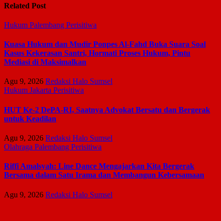
Related Post
Hukum
Palembang
Perisitiwa
Kuasa Hukum dan Mudir Ponpes Al-Fahd Buka Suara Soal
Kasus Kekerasan Santri, Hormati Proses Hukum, Pintu
Mediasi di Maksimalkan
Agu 9, 2026
Redaksi Halo Sumsel
Hukum
Jakarta
Perisitiwa
HUT Ke-2 DePA-RI, Saatnya Advokat Bersatu dan Bergerak
untuk Keadilan
Agu 9, 2026
Redaksi Halo Sumsel
Olahraga
Palembang
Perisitiwa
Riffi Amalsyah: Line Dance Mengajarkan Kita Bergerak
Bersama dalam Satu Irama dan Membangun Kebersamaan
Agu 9, 2026
Redaksi Halo Sumsel