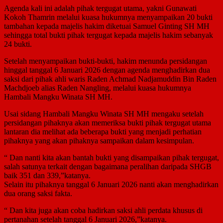
Agenda kali ini adalah pihak tergugat utama, yakni Gunawati
Kokoh Thamrin melalui kuasa hukumnya menyampaikan 20 bukti
tambahan kepada majelis hakim diketuai Samuel Ginting SH MH
sehingga total bukti pihak tergugat kepada majelis hakim sebanyak
24 bukti.
Setelah menyampaikan bukti-bukti, hakim menunda persidangan
hinggal tanggal 6 Januari 2026 dengan agenda menghadirkan dua
saksi dari pihak ahli waris Raden Achmad Nadjamuddin Bin Raden
Machdjoeb alias Raden Nangling, melalui kuasa hukumnya
Hambali Mangku Winata SH MH.
Usai sidang Hambali Mangku Winata SH MH mengaku setelah
persidangan pihaknya akan memeriksa bukti pihak tergugat utama
lantaran dia melihat ada beberapa bukti yang menjadi perhatian
pihaknya yang akan pihaknya sampaikan dalam kesimpulan.
“ Dan nanti kita akan bantah bukti yang disampaikan pihak tergugat,
salah satunya terkait dengan bagaimana peralihan daripada SHGB
baik 351 dan 339,”katanya.
Selain itu pihaknya tanggal 6 Januari 2026 nanti akan menghadirkan
dua orang saksi fakta.
“ Dan kita juga akan coba hadirkan saksi ahli perdata khusus di
pertanahan setelah tanggal 6 Januari 2026,”katanya.