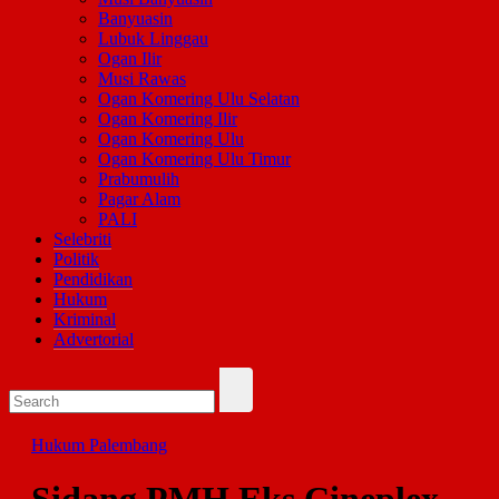
Banyuasin
Lubuk Linggau
Ogan Ilir
Musi Rawas
Ogan Komering Ulu Selatan
Ogan Komering Ilir
Ogan Komering Ulu
Ogan Komering Ulu Timur
Prabumulih
Pagar Alam
PALI
Selebriti
Politik
Pendidikan
Hukum
Kriminal
Advertorial
Hukum
Palembang