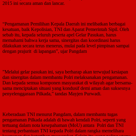
2015 ini secara aman dan lancar.
“Pengamanan Pemilihan Kepala Daerah ini melibatkan berbagai
kesatuan, baik Kepolisian, TNI dan Aparat Pemerintah Sipil. Oleh
sebab itu, kepada seluruh peserta apel Gelar Pasukan, harus
memahami bahwa kerja sama, sinergitas dan koordinasi harus
dilakukan secara terus menerus, mulai pada level pimpinan sampai
dengan prajurit di lapangan”, ujar Pangdam
”Melalui gelar pasukan ini, saya berharap akan terwujud kesiapan
dan sinergitas dalam membantu Polri melaksanakan pengamanan.
Dan kepada semua komponen masyarakat di wilayah agar bersama-
sama menciptakan situasi yang kondusif demi aman dan suksesnya
penyelenggaraan Pilkada,” tandas Mayjen Purwadi.
Keberadaan TNI menurut Pangdam, dalam membantu tugas
pengamanan Pilkada adalah di bawah kendali Polri, seperti yang
tertuang dalam nota kesepahaman (MoU) antara Polri dan TNI
tentang perbantuan TNI kepada Polri dalam rangka memelihara