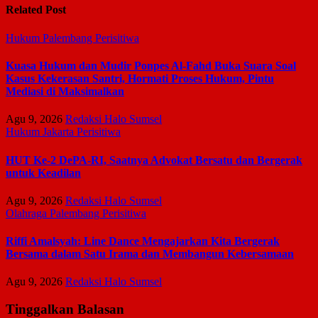
Related Post
Hukum
Palembang
Perisitiwa
Kuasa Hukum dan Mudir Ponpes Al-Fahd Buka Suara Soal
Kasus Kekerasan Santri, Hormati Proses Hukum, Pintu
Mediasi di Maksimalkan
Agu 9, 2026
Redaksi Halo Sumsel
Hukum
Jakarta
Perisitiwa
HUT Ke-2 DePA-RI, Saatnya Advokat Bersatu dan Bergerak
untuk Keadilan
Agu 9, 2026
Redaksi Halo Sumsel
Olahraga
Palembang
Perisitiwa
Riffi Amalsyah: Line Dance Mengajarkan Kita Bergerak
Bersama dalam Satu Irama dan Membangun Kebersamaan
Agu 9, 2026
Redaksi Halo Sumsel
Tinggalkan Balasan