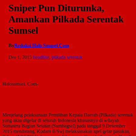
Sniper Pun Diturunka,
Amankan Pilkada Serentak
Sumsel
By
Redaksi Halo Sumsel Com
Des 1, 2015
headline
,
pilkada serentak
Halosumsel. Com-
Menjelang pelaksanaan Pemilihan Kepala Daerah (Pilkada) serentak
yang akan digelar di seluruh Indonesia khususnya di wilayah
Sumatera Bagian Selatan (Sumbagsel) pada tanggal 9 Desember
2015 mendatang, Kodam II/Swj melaksanakan apel gelar pasukan,