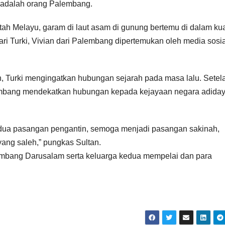
 adalah orang Palembang.
tah Melayu, garam di laut asam di gunung bertemu di dalam kua
ri Turki, Vivian dari Palembang dipertemukan oleh media sosia
 Turki mengingatkan hubungan sejarah pada masa lalu. Setel
lembang mendekatkan hubungan kepada kejayaan negara adida
dua pasangan pengantin, semoga menjadi pasangan sakinah,
ang saleh,” pungkas Sultan.
lembang Darusalam serta keluarga kedua mempelai dan para