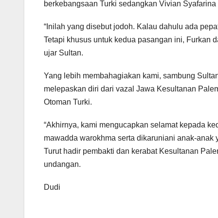
berkebangsaan Turki sedangkan Vivian Syafarina
“Inilah yang disebut jodoh. Kalau dahulu ada pepa
Tetapi khusus untuk kedua pasangan ini, Furkan da
ujar Sultan.
Yang lebih membahagiakan kami, sambung Sultan,
melepaskan diri dari vazal Jawa Kesultanan Pa
Otoman Turki.
“Akhirnya, kami mengucapkan selamat kepada ke
mawadda warokhma serta dikaruniani anak-anak y
Turut hadir pembakti dan kerabat Kesultanan Pa
undangan.
Dudi