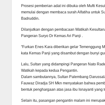
Prosesi pemberian adat ini dibuka oleh Mufti 
memulai dengan membaca surah Alfatiha untuk S
Badruddin.
Dilanjutkan dengan pembacaan Watikah Kesultana
Pangeran Suryo Dr Kemas Ari Panji .
“Furkan Enes Kara diberikan gelar Temenggung M
kata Kemas Panji yang disambut dengan bunyi gu
Lalu, Sultan yang didampingi Pangeran Nato Rad
Watikah kepada kedua Pengantin.
Dalam sambutannya, Sultan Palembang Darussal
Fauwaz Diradja SH Mkn menyatakan bahwa pember
bentuk penghargaan atas jasa ibu Isnayanti yang t
Selain itu, pasangan pengantin malam ini merup