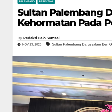
PALEMBANG
PERISITIWA
Sultan Palembang D
Kehormatan Pada Pe
By
Redaksi Halo Sumsel
Sultan Palembang Darussalam Beri G
NOV 23, 2025