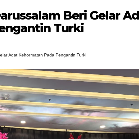
arussalam Beri Gelar Ad
ngantin Turki
elar Adat Kehormatan Pada Pengantin Turki