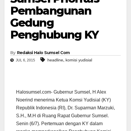
Pembangunan
Gedung
Penghubung KY
By
Redaksi Halo Sumsel Com
,
headline
komisi yudisial
JUL 6, 2015
Halosumsel.com- Gubernur Sumsel, H Alex
Noerind menerima Ketua Komsi Yudisial (KY)
Republik Indonesia (RI), Dr. Suparman Marzuki,
S.H., M.H di Ruang Rapat Gubernur Sumsel.
Senin (6/7). Pertemuan dengan KY dalam