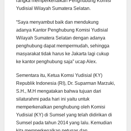
rangka memperkenalkan Penghubung Komisi
Yudisial Wilayah Sumatera Selatan.
“Saya menyambut baik dan mendukung
adanya Kantor Penghubung Komisi Yudisial
Wilayah Sumatera Selatan dengan adanya
penghubung dapat mempermudah, sehingga
masyarakat tidak harus ke Jakarta lagi cukup
ke kantor penghubung saja” ucap Alex.
Sementara itu, Ketua Komsi Yudisial (KY)
Republik Indonesia (RI), Dr. Suparman Marzuki,
S.H., M.H mengatakan bahwa tujuan dari
silaturahmi pada hari ini yaitu untuk
memperkenalkan penghubung oleh Komisi
Yudisial (KY) di Sumsel yang telah didirikan di
Sumsel pada tahun 2014 yang lalu. Kemudian
kita memperkenalkan petugas dan