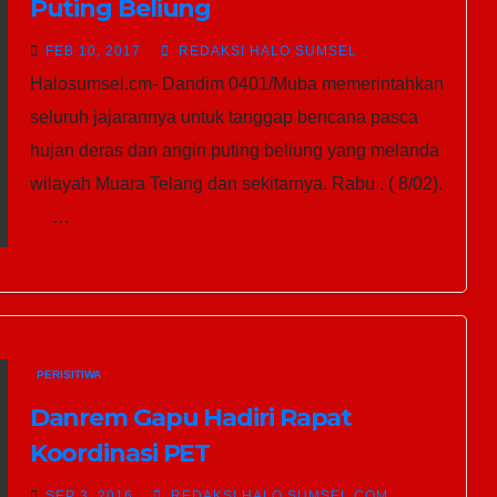
Puting Beliung
FEB 10, 2017
REDAKSI HALO SUMSEL
Halosumsel.cm- Dandim 0401/Muba memerintahkan
seluruh jajarannya untuk tanggap bencana pasca
hujan deras dan angin puting beliung yang melanda
wilayah Muara Telang dan sekitarnya. Rabu . ( 8/02).
…
PERISITIWA
Danrem Gapu Hadiri Rapat
Koordinasi PET
SEP 3, 2016
REDAKSI HALO SUMSEL COM