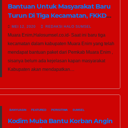
Bantuan Untuk Masyarakat Baru
Turun Di Tiga Kecamatan, FKKD
Sesalkan Kebijakan Pemkab
MEI 12, 2020
REDAKSI HALO SUMSEL
Muara Enim,Halosumsel.co.id- Saat ini baru tiga
kecamatan dalam kabupaten Muara Enim yang telah
mendapat bantuan paket dari Pemkab Muara Enim ,
sisanya belum ada kejelasan kapan masyarakat
Kabupaten akan mendapatkan…
BANYUASIN
FEATURED
PERISITIWA
SUMSEL
Kodim Muba Bantu Korban Angin