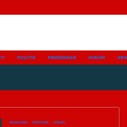
TI
POLITIK
PENDIDIKAN
HUKUM
KRI
MUARA ENIM
PERISITIWA
SUMSEL