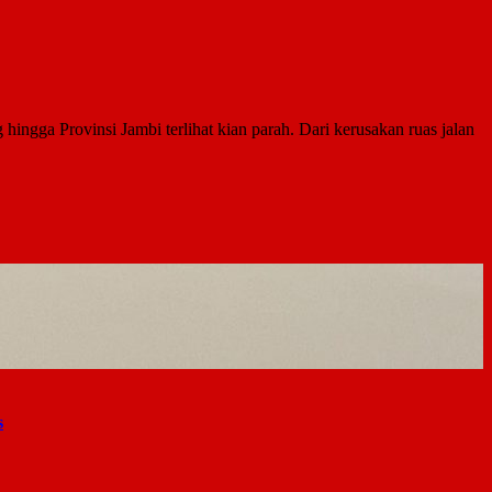
ngga Provinsi Jambi terlihat kian parah. Dari kerusakan ruas jalan
s