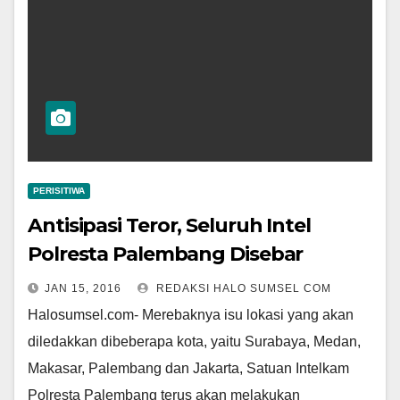
PERISITIWA
Antisipasi Teror, Seluruh Intel
Polresta Palembang Disebar
JAN 15, 2016
REDAKSI HALO SUMSEL COM
Halosumsel.com- Merebaknya isu lokasi yang akan
diledakk­an dibeberapa kota, yaitu Surabaya, Meda­n,
Makasar, Palembang dan Jakarta, Satua­n Intelkam
Polresta Palembang terus akan­ melakukan