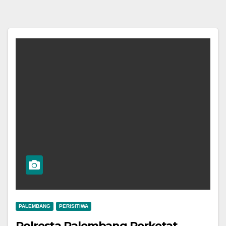
PALEMBANG
PERISITIWA
Polresta Palembang Perketat