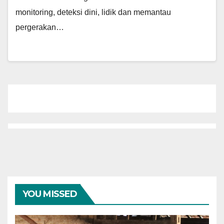
monitoring, deteksi dini, lid­ik dan memantau
pergerakan…
YOU MISSED