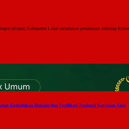
geri (Kejari) Kabupaten Lahat melakukan penahanan terhadap Robert
an Kedudukan Hukum dan Verifikasi Nasional Kerajaan Adat