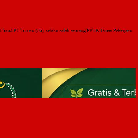
 Saud PL Toroan (36), selaku salah seorang PPTK Dinas Pekerjaan