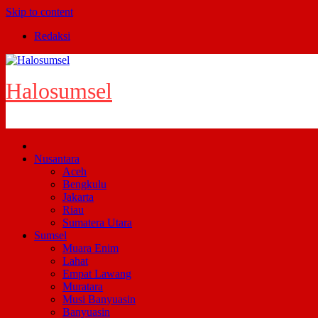
Skip to content
Redaksi
Halosumsel
Nusantara
Aceh
Bengkulu
Jakarta
Riau
Sumatera Utara
Sumsel
Muara Enim
Lahat
Empat Lawang
Muratara
Musi Banyuasin
Banyuasin