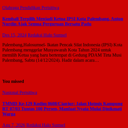
Olahraga
Pendidikan
Perisitiwa
Kembali Terpilih Menjadi Ketua IPSI Kota Palembang, Anton
Nurdin Ajak Semua Perguruan Bersatu Padu
Des 15, 2024
Redaksi Halo Sumsel
Palembang,Halosumsel- Ikatan Pencak Silat Indonesia (IPSI) Kota
Palembang menggelar Musyawarah Kota Tahun 2024 untuk
memilih Ketua yang baru bertempat di Gedung PDAM Tirta Musi
Palembang, Sabtu (14/12/2024). Hadir dalam acara…
You missed
Nasional
Perisitiwa
TMMD Ke-129 Kodim 0608/Cianjur: Jalan Hotmix Kampung
RT 07/03 Tuntas 100 Persen, Manfaat Nyata Mulai Dinikmati
Warga
Agu 7, 2026
Redaksi Halo Sumsel