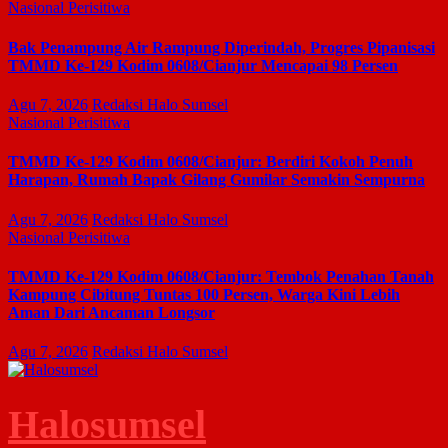
Nasional
Perisitiwa
Bak Penampung Air Rampung Diperindah, Progres Pipanisasi
TMMD Ke-129 Kodim 0608/Cianjur Mencapai 98 Persen
Agu 7, 2026
Redaksi Halo Sumsel
Nasional
Perisitiwa
TMMD Ke-129 Kodim 0608/Cianjur: Berdiri Kokoh Penuh
Harapan, Rumah Bapak Gilang Gumilar Semakin Sempurna
Agu 7, 2026
Redaksi Halo Sumsel
Nasional
Perisitiwa
TMMD Ke-129 Kodim 0608/Cianjur: Tembok Penahan Tanah
Kampung Cibitung Tuntas 100 Persen, Warga Kini Lebih
Aman Dari Ancaman Longsor
Agu 7, 2026
Redaksi Halo Sumsel
Halosumsel