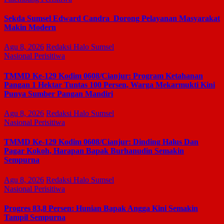
Sekda Sumsel Edward Candra Dorong Pelayanan Masyarakat
Makin Modern
Agu 8, 2026
Redaksi Halo Sumsel
Nasional
Perisitiwa
TMMD Ke-129 Kodim 0608/Cianjur: Program Ketahanan
Pangan 1 Hektar Tuntas 100 Persen, Warga Mekarmukti Kini
Punya Sumber Pangan Mandiri
Agu 8, 2026
Redaksi Halo Sumsel
Nasional
Perisitiwa
TMMD Ke-129 Kodim 0608/Cianjur: Dinding Halus Dan
Pagar Kokoh, Harapan Bapak Burhanudin Semakin
Sempurna
Agu 8, 2026
Redaksi Halo Sumsel
Nasional
Perisitiwa
Progres 83,8 Persen: Hunian Bapak Angga Kini Semakin
Tampil Sempurna