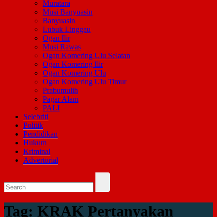
Muratara
Musi Banyuasin
Banyuasin
Lubuk Linggau
Ogan Ilir
Musi Rawas
Ogan Komering Ulu Selatan
Ogan Komering Ilir
Ogan Komering Ulu
Ogan Komering Ulu Timur
Prabumulih
Pagar Alam
PALI
Selebriti
Politik
Pendidikan
Hukum
Kriminal
Advertorial
Tag:
KRAK Pertanyakan