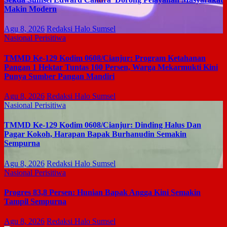
Makin Modern
Agu 8, 2026
Redaksi Halo Sumsel
Nasional
Perisitiwa
TMMD Ke-129 Kodim 0608/Cianjur: Program Ketahanan
Pangan 1 Hektar Tuntas 100 Persen, Warga Mekarmukti Kini
Punya Sumber Pangan Mandiri
Agu 8, 2026
Redaksi Halo Sumsel
Nasional
Perisitiwa
TMMD Ke-129 Kodim 0608/Cianjur: Dinding Halus Dan
Pagar Kokoh, Harapan Bapak Burhanudin Semakin
Sempurna
Agu 8, 2026
Redaksi Halo Sumsel
Nasional
Perisitiwa
Progres 83,8 Persen: Hunian Bapak Angga Kini Semakin
Tampil Sempurna
Agu 8, 2026
Redaksi Halo Sumsel