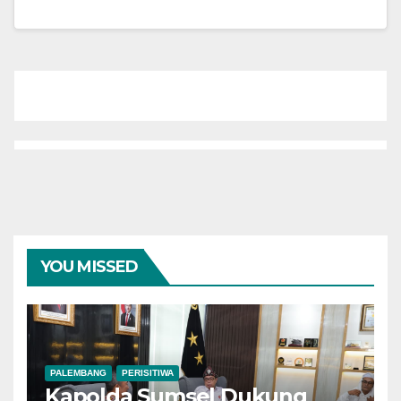
YOU MISSED
PALEMBANG
PERISITIWA
Kapolda Sumsel Dukung