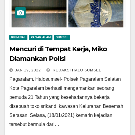
KRIMINAL
PAGAR ALAM
SUMSEL
Mencuri di Tempat Kerja, Miko
Diamankan Polisi
JAN 19, 2022
REDAKSI HALO SUMSEL
Pagaralam, Halosumsel- Polsek Pagaralam Selatan
Kota Pagaralam berhasil mengamankan seorang
pemuda 21 Tahun yang kesehariannya bekerja
disebuah toko srikandi kawasan Kelurahan Besemah
Serasan, Selasa, (18/01/2021) kemarin kejadian
tersebut bermula dari…