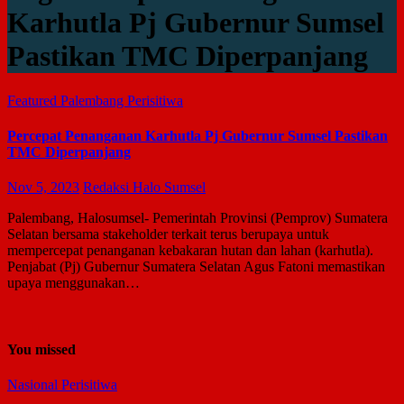
Karhutla Pj Gubernur Sumsel
Pastikan TMC Diperpanjang
Featured
Palembang
Perisitiwa
Percepat Penanganan Karhutla Pj Gubernur Sumsel Pastikan
TMC Diperpanjang
Nov 5, 2023
Redaksi Halo Sumsel
Palembang, Halosumsel- Pemerintah Provinsi (Pemprov) Sumatera
Selatan bersama stakeholder terkait terus berupaya untuk
mempercepat penanganan kebakaran hutan dan lahan (karhutla).
Penjabat (Pj) Gubernur Sumatera Selatan Agus Fatoni memastikan
upaya menggunakan…
You missed
Nasional
Perisitiwa