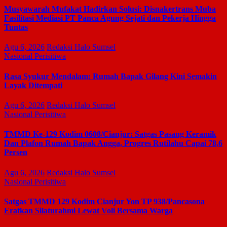
Musyawarah Mufakat Hadirkan Solusi: Disnakertrans Muba
Fasilitasi Mediasi PT Panca Agung Sejati dan Pekerja Hingga
Tuntas
Agu 6, 2026
Redaksi Halo Sumsel
Nasional
Perisitiwa
Rasa Syukur Mendalam: Rumah Bapak Gilang Kini Semakin
Layak Ditempati
Agu 6, 2026
Redaksi Halo Sumsel
Nasional
Perisitiwa
TMMD Ke-129 Kodim 0608/Cianjur: Satgas Pasang Keramik
Dan Plafon Rumah Bapak Angga, Progres Rutilahu Capai 78,6
Persen
Agu 6, 2026
Redaksi Halo Sumsel
Nasional
Perisitiwa
Satgas TMMD 129 Kodim Cianjur Yon TP 938/Pancasona
Eratkan Silaturahmi Lewat Voli Bersama Warga