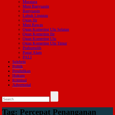
Muratara
Musi Banyuasin
Banyuasin
Lubuk Linggau
Ogan Ilir
Musi Rawas
Ogan Komering Ulu Selatan
Ogan Komering Ilir
Ogan Komering Ulu
Ogan Komering Ulu Timur
Prabumulih
Pagar Alam
PALI
Selebriti
Politik
Pendidikan
Hukum
Kriminal
Advertorial
Tag:
Percepat Penanganan