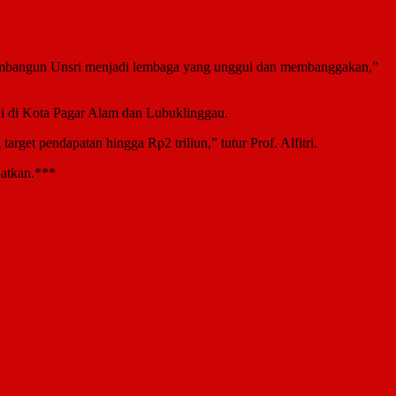
 membangun Unsri menjadi lembaga yang unggul dan membanggakan,”
di di Kota Pagar Alam dan Lubuklinggau.
rget pendapatan hingga Rp2 triliun,” tutur Prof. Alfitri.
uatkan.***