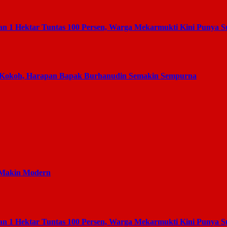
 1 Hektar Tuntas 100 Persen, Warga Mekarmukti Kini Punya 
 Kokoh, Harapan Bapak Burhanudin Semakin Sempurna
 Makin Modern
 1 Hektar Tuntas 100 Persen, Warga Mekarmukti Kini Punya 