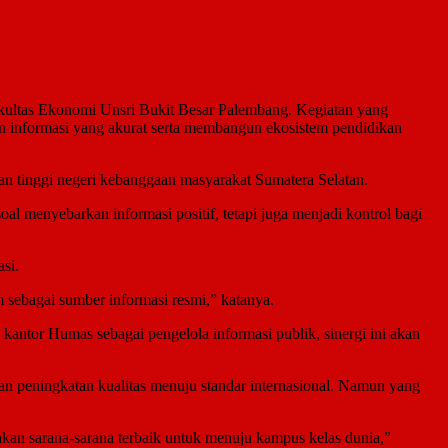
akultas Ekonomi Unsri Bukit Besar Palembang. Kegiatan yang
an informasi yang akurat serta membangun ekosistem pendidikan
uan tinggi negeri kebanggaan masyarakat Sumatera Selatan.
l menyebarkan informasi positif, tetapi juga menjadi kontrol bagi
si.
m sebagai sumber informasi resmi,” katanya.
 kantor Humas sebagai pengelola informasi publik, sinergi ini akan
n peningkatan kualitas menuju standar internasional. Namun yang
akan sarana-sarana terbaik untuk menuju kampus kelas dunia,”