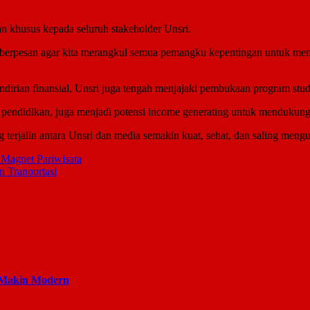
an khusus kepada seluruh stakeholder Unsri.
lalu berpesan agar kita merangkul semua pemangku kepentingan untuk
irian finansial, Unsri juga tengah menjajaki pembukaan program stu
n pendidikan, juga menjadi potensi income generating untuk mendukung ta
g terjalin antara Unsri dan media semakin kuat, sehat, dan saling meng
 Magnet Pariwisata
 Tranportasi
 Makin Modern