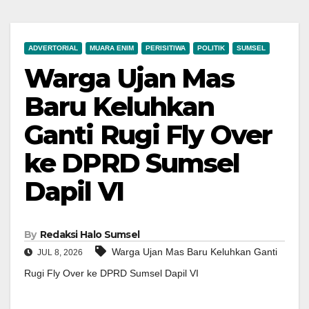
ADVERTORIAL
MUARA ENIM
PERISITIWA
POLITIK
SUMSEL
Warga Ujan Mas
Baru Keluhkan
Ganti Rugi Fly Over
ke DPRD Sumsel
Dapil VI
By
Redaksi Halo Sumsel
Warga Ujan Mas Baru Keluhkan Ganti
JUL 8, 2026
Rugi Fly Over ke DPRD Sumsel Dapil VI