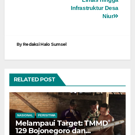
Infrastruktur Desa
Niur
By
Redaksi Halo Sumsel
RELATED POST
NASIONAL
PERISITIWA
Melampaui Target: TMMD
129 Bojonegoro dan