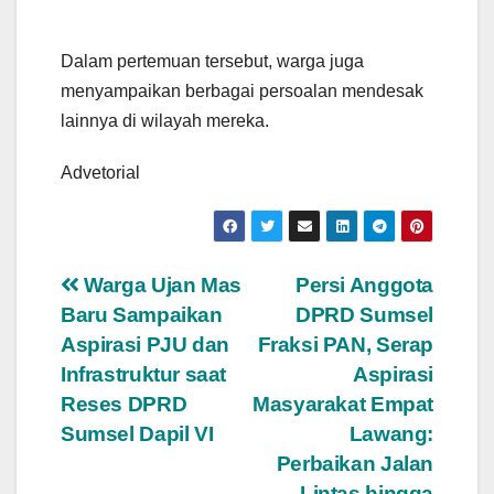
Dalam pertemuan tersebut, warga juga
menyampaikan berbagai persoalan mendesak
lainnya di wilayah mereka.
Advetorial
Navigasi
Warga Ujan Mas
Persi Anggota
Baru Sampaikan
DPRD Sumsel
pos
Aspirasi PJU dan
Fraksi PAN, Serap
Infrastruktur saat
Aspirasi
Reses DPRD
Masyarakat Empat
Sumsel Dapil VI
Lawang:
Perbaikan Jalan
Lintas hingga