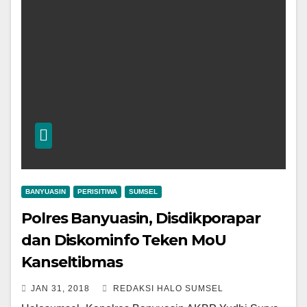
BANYUASIN
PERISITIWA
SUMSEL
Polres Banyuasin, Disdikporapar
dan Diskominfo Teken MoU
Kanseltibmas
JAN 31, 2018
REDAKSI HALO SUMSEL