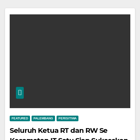
FEATURED
PALEMBANG
PERISITIWA
Seluruh Ketua RT dan RW Se