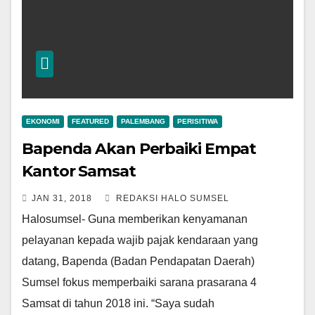
EKONOMI
FEATURED
PALEMBANG
PERISITIWA
Bapenda Akan Perbaiki Empat
Kantor Samsat
JAN 31, 2018
REDAKSI HALO SUMSEL
Halosumsel- Guna memberikan kenyamanan
pelayanan kepada wajib pajak kendaraan yang
datang, Bapenda (Badan Pendapatan Daerah)
Sumsel fokus memperbaiki sarana prasarana 4
Samsat di tahun 2018 ini. “Saya sudah