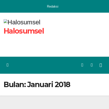
Skip
Redaksi
to
content
Halosumsel
Bulan:
Januari 2018