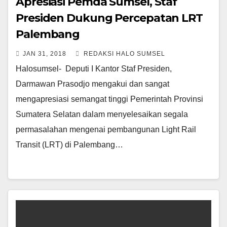
Apresiasi Pemda Sumsel, Staf
Presiden Dukung Percepatan LRT
Palembang
JAN 31, 2018
REDAKSI HALO SUMSEL
Halosumsel- Deputi I Kantor Staf Presiden,
Darmawan Prasodjo mengakui dan sangat
mengapresiasi semangat tinggi Pemerintah Provinsi
Sumatera Selatan dalam menyelesaikan segala
permasalahan mengenai pembangunan Light Rail
Transit (LRT) di Palembang…