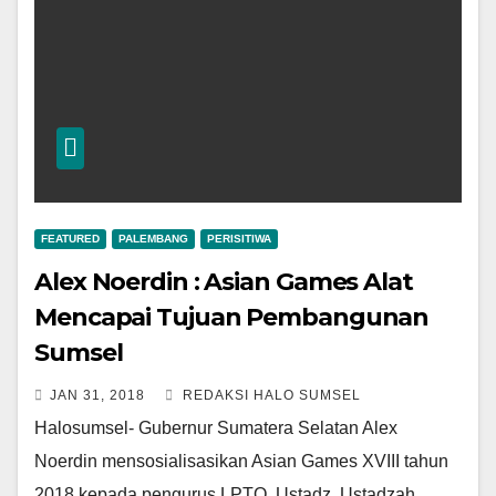
FEATURED
PALEMBANG
PERISITIWA
Alex Noerdin : Asian Games Alat
Mencapai Tujuan Pembangunan
Sumsel
JAN 31, 2018
REDAKSI HALO SUMSEL
Halosumsel- Gubernur Sumatera Selatan Alex
Noerdin mensosialisasikan Asian Games XVIII tahun
2018 kepada pengurus LPTQ, Ustadz, Ustadzah