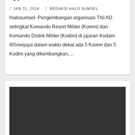
JAN 31, 2018
REDAKSI HALO SUMSEL
Halosumsel- Pengembangan organisasi TNI AD
setingkat Komando Resort Militer (Korem) dan
Komando Distrik Militer (Kodim) di jajaran Kodam
II/Sriwijaya dalam waktu dekat ada 5 Korem dan 5
Kodim yang dikembangkan,…