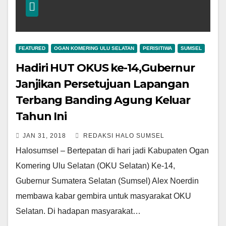
FEATURED
OGAN KOMERING ULU SELATAN
PERISITIWA
SUMSEL
Hadiri HUT OKUS ke-14,Gubernur
Janjikan Persetujuan Lapangan
Terbang Banding Agung Keluar
Tahun Ini
JAN 31, 2018
REDAKSI HALO SUMSEL
Halosumsel – Bertepatan di hari jadi Kabupaten Ogan
Komering Ulu Selatan (OKU Selatan) Ke-14,
Gubernur Sumatera Selatan (Sumsel) Alex Noerdin
membawa kabar gembira untuk masyarakat OKU
Selatan. Di hadapan masyarakat…