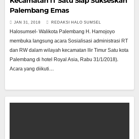
Kecamatan IT Satu Siap Sukseskan
Palembang Emas
JAN 31, 2018
REDAKSI HALO SUMSEL
Halosumsel- Walikota Palembang H. Harnojoyo
membuka Iangsung acara Sosialisasi administrasi RT
dan RW dalam wilayah kecamatan llir Timur Satu kota
Palembang di hotel Royal Asia, Rabu 31/1/2018).
Acara yang diikuti…