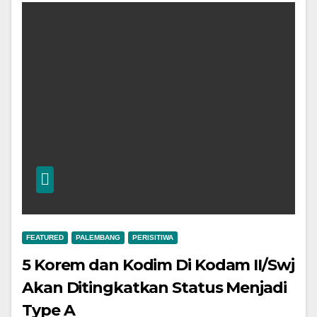
FEATURED
PALEMBANG
PERISITIWA
5 Korem dan Kodim Di Kodam II/Swj
Akan Ditingkatkan Status Menjadi
Type A