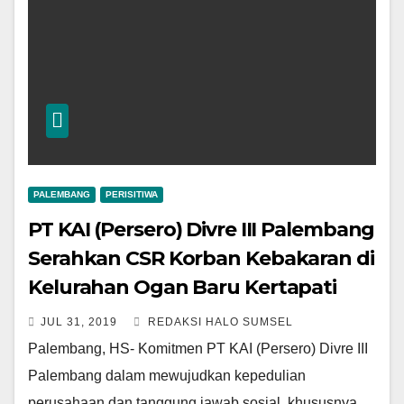
PALEMBANG
PERISITIWA
PT KAI (Persero) Divre III Palembang
Serahkan CSR Korban Kebakaran di
Kelurahan Ogan Baru Kertapati
JUL 31, 2019
REDAKSI HALO SUMSEL
Palembang, HS- Komitmen PT KAI (Persero) Divre III
Palembang dalam mewujudkan kepedulian
perusahaan dan tanggung jawab sosial, khususnya