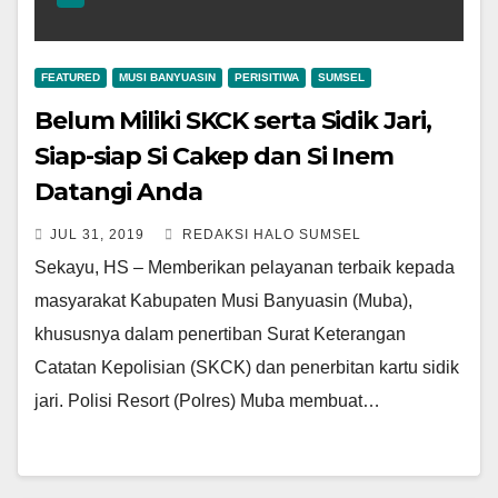
FEATURED
MUSI BANYUASIN
PERISITIWA
SUMSEL
Belum Miliki SKCK serta Sidik Jari,
Siap-siap Si Cakep dan Si Inem
Datangi Anda
JUL 31, 2019
REDAKSI HALO SUMSEL
Sekayu, HS – Memberikan pelayanan terbaik kepada
masyarakat Kabupaten Musi Banyuasin (Muba),
khususnya dalam penertiban Surat Keterangan
Catatan Kepolisian (SKCK) dan penerbitan kartu sidik
jari. Polisi Resort (Polres) Muba membuat…