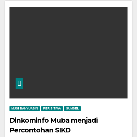
MUSI BANYUASIN
PERISITIWA
SUMSEL
Dinkominfo Muba menjadi
Percontohan SIKD