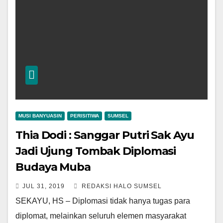
MUSI BANYUASIN
PERISITIWA
SUMSEL
Thia Dodi : Sanggar Putri Sak Ayu
Jadi Ujung Tombak Diplomasi
Budaya Muba
JUL 31, 2019
REDAKSI HALO SUMSEL
SEKAYU, HS – Diplomasi tidak hanya tugas para
diplomat, melainkan seluruh elemen masyarakat