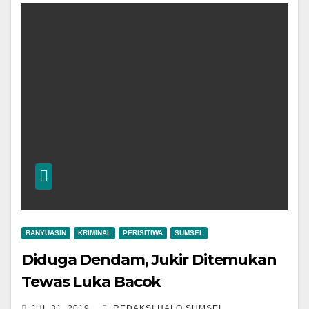
BANYUASIN
KRIMINAL
PERISITIWA
SUMSEL
Diduga Dendam, Jukir Ditemukan
Tewas Luka Bacok
JUL 31, 2019
REDAKSI HALO SUMSEL