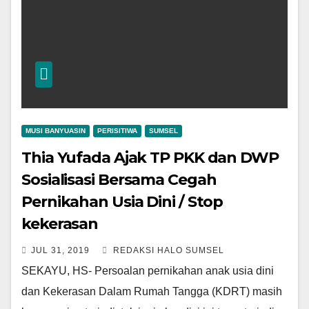
MUSI BANYUASIN
PERISITIWA
SUMSEL
Thia Yufada Ajak TP PKK dan DWP
Sosialisasi Bersama Cegah
Pernikahan Usia Dini / Stop
kekerasan
JUL 31, 2019
REDAKSI HALO SUMSEL
SEKAYU, HS- Persoalan pernikahan anak usia dini
dan Kekerasan Dalam Rumah Tangga (KDRT) masih