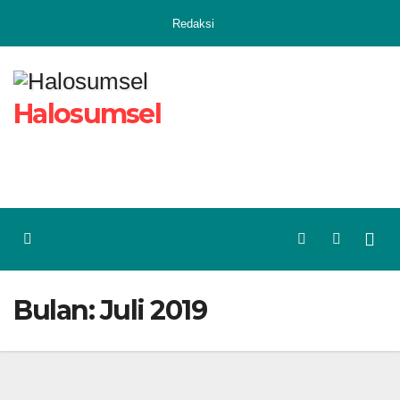
Skip
Redaksi
to
content
Halosumsel
Bulan:
Juli 2019