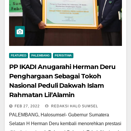
FEATURED
PALEMBANG
PERISITIWA
PP IKADI Anugarahi Herman Deru
Penghargaan Sebagai Tokoh
Nasional Peduli Dakwah Islam
Rahmatan Lil’Alamin
FEB 27, 2022
REDAKSI HALO SUMSEL
PALEMBANG, Halosumsel- Gubernur Sumatera
Selatan H Herman Deru kembali menorehkan prestasi