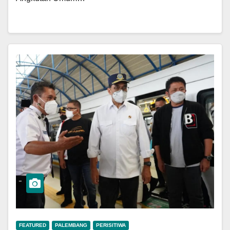
FEATURED
PALEMBANG
PERISITIWA