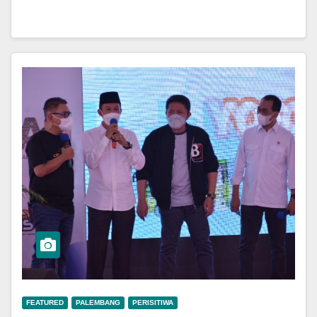
FEATURED
PALEMBANG
PERISITIWA