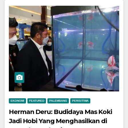
EKONOMI
FEATURED
PALEMBANG
PERISITIWA
Herman Deru: Budidaya Mas Koki
Jadi Hobi Yang Menghasilkan di