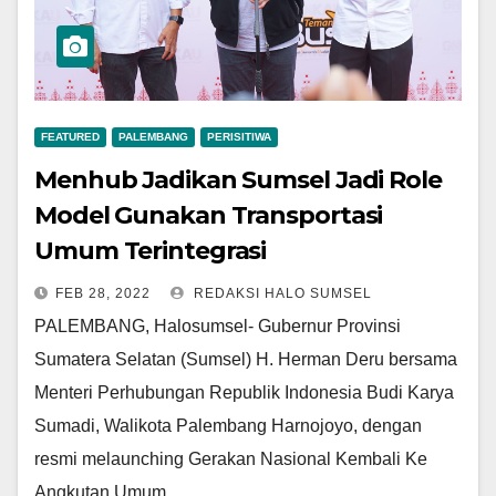
FEATURED
PALEMBANG
PERISITIWA
Menhub Jadikan Sumsel Jadi Role
Model Gunakan Transportasi
Umum Terintegrasi
FEB 28, 2022
REDAKSI HALO SUMSEL
PALEMBANG, Halosumsel- Gubernur Provinsi
Sumatera Selatan (Sumsel) H. Herman Deru bersama
Menteri Perhubungan Republik Indonesia Budi Karya
Sumadi, Walikota Palembang Harnojoyo, dengan
resmi melaunching Gerakan Nasional Kembali Ke
Angkutan Umum…