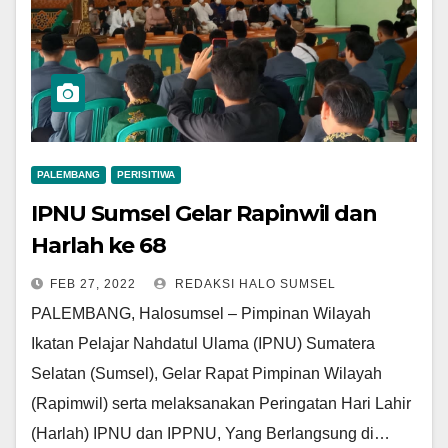
PALEMBANG
PERISITIWA
IPNU Sumsel Gelar Rapinwil dan
Harlah ke 68
FEB 27, 2022
REDAKSI HALO SUMSEL
PALEMBANG, Halosumsel – Pimpinan Wilayah
Ikatan Pelajar Nahdatul Ulama (IPNU) Sumatera
Selatan (Sumsel), Gelar Rapat Pimpinan Wilayah
(Rapimwil) serta melaksanakan Peringatan Hari Lahir
(Harlah) IPNU dan IPPNU, Yang Berlangsung di…