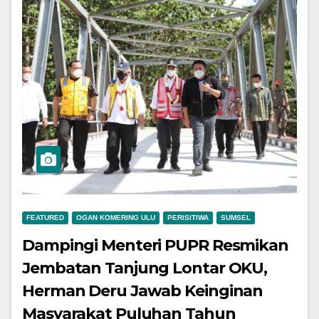
FEATURED
OGAN KOMERING ULU
PERISITIWA
SUMSEL
Dampingi Menteri PUPR Resmikan
Jembatan Tanjung Lontar OKU,
Herman Deru Jawab Keinginan
Masyarakat Puluhan Tahun