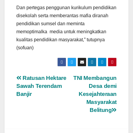
Dan pertegas penggunan kurikulum pendidikan
disekolah serta memberantas mafia diranah
pendidikan sumsel dan meminta
memoptimalka media untuk meningkatkan
kualitas pendidikan masyarakat,” tutupnya
(sofuan)
Navigasi
Ratusan Hektare
TNI Membangun
Sawah Terendam
Desa demi
pos
Banjir
Kesejahteraan
Masyarakat
Belitung