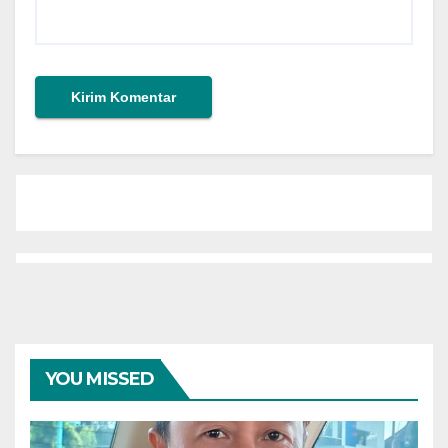
YOU MISSED