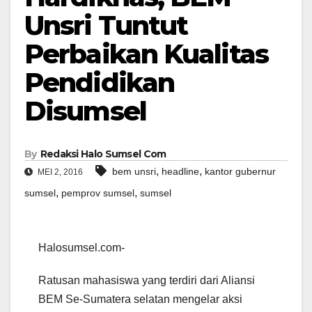
Unsri Tuntut
Perbaikan Kualitas
Pendidikan
Disumsel
By
Redaksi Halo Sumsel Com
,
,
bem unsri
headline
kantor gubernur
MEI 2, 2016
,
,
sumsel
pemprov sumsel
sumsel
Halosumsel.com-
Ratusan mahasiswa yang terdiri dari Aliansi
BEM Se-Sumatera selatan mengelar aksi