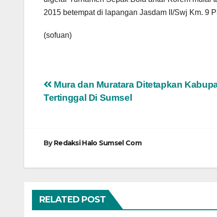
2015 betempat di lapangan Jasdam II/Swj­ Km. 9 
(sofuan)
Navigasi
Mura dan Muratara Ditetapkan Kabup
Tertinggal Di Sumsel
pos
By
Redaksi Halo Sumsel Com
RELATED POST