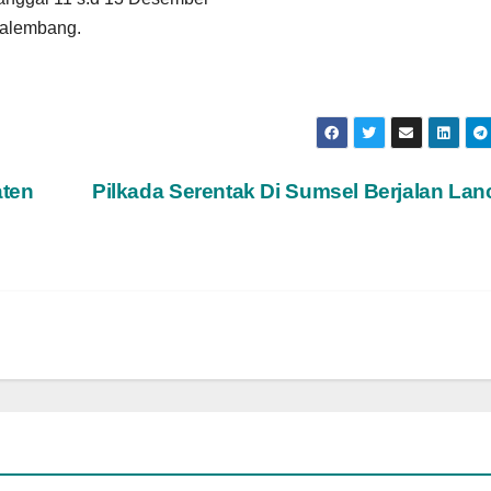
Palembang.
aten
Pilkada Serentak Di Sumsel Berjalan Lan