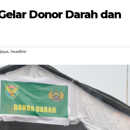
Gelar Donor Darah dan
,
ijaya
headline