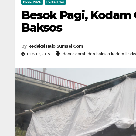
KESEHATAN
PERISITIWA
Besok Pagi, Kodam 
Baksos
By
Redaksi Halo Sumsel Com
donor darah dan baksos kodam ii sriw
DES 10, 2015