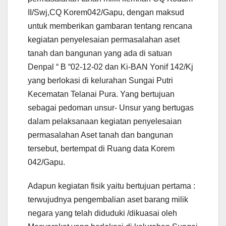
II/Swj,CQ Korem042/Gapu, dengan maksud
untuk memberikan gambaran tentang rencana
kegiatan penyelesaian permasalahan aset
tanah dan bangunan yang ada di satuan
Denpal “ B “02-12-02 dan Ki-BAN Yonif 142/Kj
yang berlokasi di kelurahan Sungai Putri
Kecematan Telanai Pura. Yang bertujuan
sebagai pedoman unsur- Unsur yang bertugas
dalam pelaksanaan kegiatan penyelesaian
permasalahan Aset tanah dan bangunan
tersebut, bertempat di Ruang data Korem
042/Gapu.
Adapun kegiatan fisik yaitu bertujuan pertama :
terwujudnya pengembalian aset barang milik
negara yang telah diduduki /dikuasai oleh