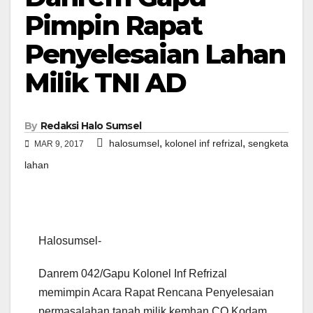
Pimpin Rapat
Penyelesaian Lahan
Milik TNI AD
By
Redaksi Halo Sumsel
,
,
halosumsel
kolonel inf refrizal
sengketa
MAR 9, 2017
lahan
Halosumsel-
Danrem 042/Gapu Kolonel Inf Refrizal
memimpin Acara Rapat Rencana Penyelesaian
permasalahan tanah milik kemhan CQ Kodam