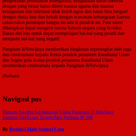
pengelolaan pendidikan kenegaraan, keagamaan harus dikelola
dengan yang benar harus diberi nuansa agama dan nuansa
kenegaraan dan toleransi tidak boleh egois dan harus bisa bergaul
dengan dunia luar dan bekali dengan wawasan kebangsaan karena
calon-calon pemimpin bangsa ini ada di pondok ini. Para santri
diharapkan dapat mengerti norma hukum negara yang berlaku.
Batasi diri kita untuk dapat mempelajari hal-hal yang positif dan
menjauhi hal-hal yang negatif.
Pangdam II/Sriwijaya memberikan bingkisan seperangkat olah raga
dan cinderamata kepada Ketua pondok pesantren Raudhatul Ulum
dan begitu pula Ketua pondok pesantren Raudhatul Ulum
memberikan cinderamata kepada Pangdam II/Sriwijaya.
(Sofuan)
Navigasi pos
Danrem Sambut Kedatangan Calon Pangdam II Sriwijaya
Danrem 044/Gapo Tanam Padi Perdana IP 200
By
Redaksi Halo Sumsel Com