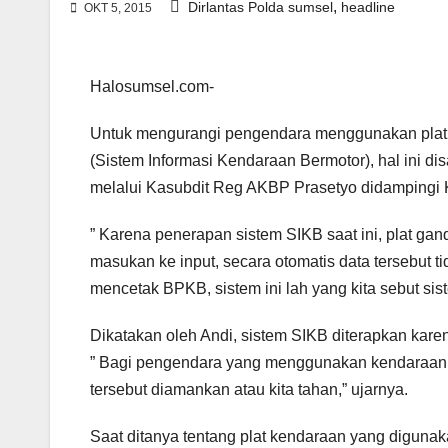
,
Dirlantas Polda sumsel
headline
OKT 5, 2015
Halosumsel.com-
Untuk mengurangi pengendara menggunakan plat g
(Sistem Informasi Kendaraan Bermotor), hal ini 
melalui Kasubdit Reg AKBP Prasetyo didampingi 
” Karena penerapan sistem SIKB saat ini, plat gand
masukan ke input, secara otomatis data tersebut tid
mencetak BPKB, sistem ini lah yang kita sebut sis
Dikatakan oleh Andi, sistem SIKB diterapkan kar
” Bagi pengendara yang menggunakan kendaraan 
tersebut diamankan atau kita tahan,” ujarnya.
Saat ditanya tentang plat kendaraan yang digunak