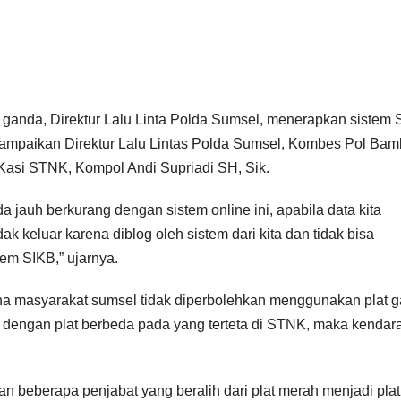
anda, Direktur Lalu Linta Polda Sumsel, menerapkan sistem 
disampaikan Direktur Lalu Lintas Polda Sumsel, Kombes Pol Ba
Kasi STNK, Kompol Andi Supriadi SH, Sik.
a jauh berkurang dengan sistem online ini, apabila data kita
ak keluar karena diblog oleh sistem dari kita dan tidak bisa
tem SIKB,” ujarnya.
ena masyarakat sumsel tidak diperbolehkan menggunakan plat 
dengan plat berbeda pada yang terteta di STNK, maka kendar
an beberapa penjabat yang beralih dari plat merah menjadi plat