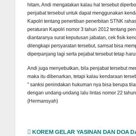
hitam, Andi mengatakan kalau hal tersebut diperbo
penjabat tersebut untuk dapat menggunakan kendar
Kapolri tentang penertiban penerbitan STNK raha
peraturan Kapolri nomor 3 tahun 2012 tentang pen
diantaranya surat keputusan jabatan, cek fisik ke
dilengkapi persyaratan tersebut, samsat bisa mem
diperpanjang lagi serta pejabat tersebut tetap ha
Andi juga menyebutkan, bila penjabat tersebut m
maka itu dibenarkan, tetapi kalau kendaraan terse
” sanksi penindakan hukuman nya bisa berupa ti
dengan undang-undang lalu lintas nomor 22 tahun 
(Hermansyah)
Navigasi
KOREM GELAR YASINAN DAN DOA 