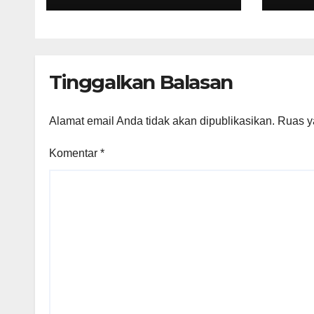
Laya
Teri
Tinggalkan Balasan
Alamat email Anda tidak akan dipublikasikan.
Ruas y
Komentar
*