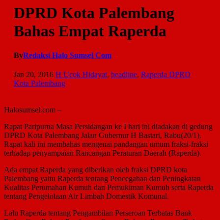
DPRD Kota Palembang
Bahas Empat Raperda
By
Redaksi Halo Sumsel Com
Jan 20, 2016
H Ucok Hidayat
,
headline
,
Raperda DPRD
Kota Palembang
Halosumsel.com –
Rapat Paripurna Masa Persidangan ke I hari ini diadakan di gedung
DPRD Kota Palembang Jalan Gubernur H Bastari, Rabu(20/1).
Rapat kali ini membahas mengenai pandangan umum fraksi-fraksi
terhadap penyampaian Rancangan Peraturan Daerah (Raperda).
Ada empat Raperda yang diberikan oleh fraksi DPRD kota
Palembang yaitu Raperda tentang Pencegahan dan Peningkatan
Kualitas Perumahan Kumuh dan Pemukiman Kumuh serta Raperda
tentang Pengelolaan Air Limbah Domestik Komunal.
Lalu Raperda tentang Pengambilan Perseroan Terbatas Bank