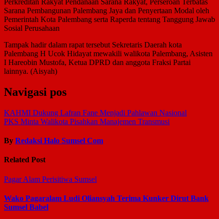
Perkreditan Rakyat Pendanaan Sarana Rakyat, Perseroan Terbatas
Sarana Pembangunan Palembang Jaya dan Penyertaan Modal oleh
Pemerintah Kota Palembang serta Raperda tentang Tanggung Jawab
Sosial Perusahaan
Tampak hadir dalam rapat tersebut Sekretaris Daerah kota
Palembang H Ucok Hidayat mewakili walikota Palembang, Asisten
I Hareobin Mustofa, Ketua DPRD dan anggota Fraksi Partai
lainnya. (Aisyah)
Navigasi pos
KAHMI Dukung Lafran Fane Menjadi Pahlawan Nasional
PKS Minta Walikota Pisahkan Manajemen Transmusi
By
Redaksi Halo Sumsel Com
Related Post
Pagar Alam
Perisitiwa
Sumsel
Wako Pagaralam Ludi Oliansyah Terima Kunker Dirut Bank
Sumsel Babel