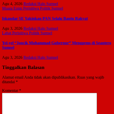
Agu 4, 2026
Redaksi Halo Sumsel
Muara Enim
Perisitiwa
Politik
Sumsel
Iskandar SE Yakinkan PAN Selalu Bantu Rakyat
Agu 3, 2026
Redaksi Halo Sumsel
Lahat
Perisitiwa
Politik
Sumsel
Yel-yel “Joncik Muhammad Gubernur” Menggems di Seantero
Sumsel
Agu 3, 2026
Redaksi Halo Sumsel
Tinggalkan Balasan
Alamat email Anda tidak akan dipublikasikan.
Ruas yang wajib
ditandai
*
Komentar
*