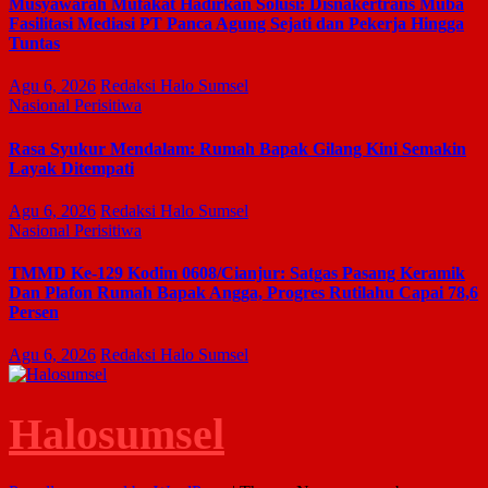
Musyawarah Mufakat Hadirkan Solusi: Disnakertrans Muba
Fasilitasi Mediasi PT Panca Agung Sejati dan Pekerja Hingga
Tuntas
Agu 6, 2026
Redaksi Halo Sumsel
Nasional
Perisitiwa
Rasa Syukur Mendalam: Rumah Bapak Gilang Kini Semakin
Layak Ditempati
Agu 6, 2026
Redaksi Halo Sumsel
Nasional
Perisitiwa
TMMD Ke-129 Kodim 0608/Cianjur: Satgas Pasang Keramik
Dan Plafon Rumah Bapak Angga, Progres Rutilahu Capai 78,6
Persen
Agu 6, 2026
Redaksi Halo Sumsel
Halosumsel