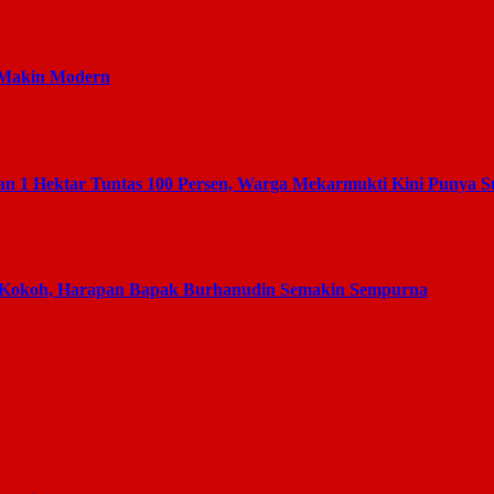
 Makin Modern
 1 Hektar Tuntas 100 Persen, Warga Mekarmukti Kini Punya 
 Kokoh, Harapan Bapak Burhanudin Semakin Sempurna