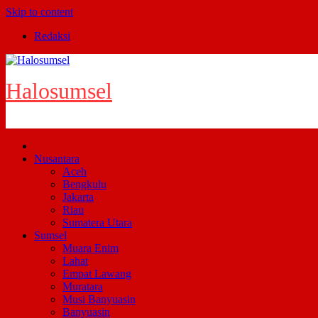
Skip to content
Redaksi
Halosumsel
Nusantara
Aceh
Bengkulu
Jakarta
Riau
Sumatera Utara
Sumsel
Muara Enim
Lahat
Empat Lawang
Muratara
Musi Banyuasin
Banyuasin