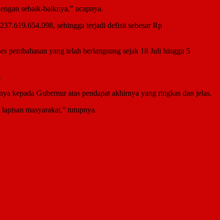
dengan sebaik-baiknya,” ucapnya.
.619.654.098, sehingga terjadi defisit sebesar Rp
s pembahasan yang telah berlangsung sejak 18 Juli hingga 5
.
a kepada Gubernur atas pendapat akhirnya yang ringkas dan jelas.
lapisan masyarakat,” tutupnya.