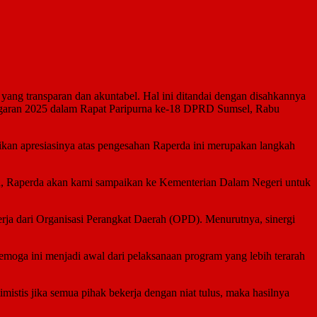
ang transparan dan akuntabel. Hal ini ditandai dengan disahkannya
ggaran 2025 dalam Rapat Paripurna ke-18 DPRD Sumsel, Rabu
kan apresiasinya atas pengesahan Raperda ini merupakan langkah
a, Raperda akan kami sampaikan ke Kementerian Dalam Negeri untuk
rja dari Organisasi Perangkat Daerah (OPD). Menurutnya, sinergi
oga ini menjadi awal dari pelaksanaan program yang lebih terarah
istis jika semua pihak bekerja dengan niat tulus, maka hasilnya