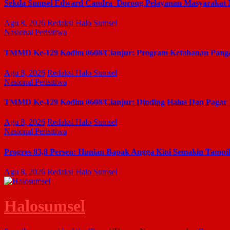
Sekda Sumsel Edward Candra Dorong Pelayanan Masyarakat
Agu 8, 2026
Redaksi Halo Sumsel
Nasional
Perisitiwa
TMMD Ke-129 Kodim 0608/Cianjur: Program Ketahanan Pangan
Agu 8, 2026
Redaksi Halo Sumsel
Nasional
Perisitiwa
TMMD Ke-129 Kodim 0608/Cianjur: Dinding Halus Dan Pagar
Agu 8, 2026
Redaksi Halo Sumsel
Nasional
Perisitiwa
Progres 83,8 Persen: Hunian Bapak Angga Kini Semakin Tampi
Agu 8, 2026
Redaksi Halo Sumsel
Halosumsel