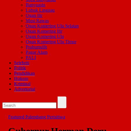
Banyuasin
Lubuk Linggau
Ogan Ilir
Musi Rawas
Ogan Komering Ulu Selatan
Ogan Komering Ilir
Ogan Komering Ulu
Ogan Komering Ulu Timur
Prabumulih
Pagar Alam
PALI
Selebriti
Politik
Pendidikan
Hukum
Kriminal
Advertorial
Featured
Palembang
Perisitiwa