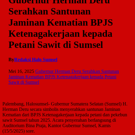
Gubernur Herman Deru
Serahkan Santunan
Jaminan Kematian BPJS
Ketenagakerjaan kepada
Petani Sawit di Sumsel
By
Redaksi Halo Sumsel
Mei 16, 2025
Gubernur Herman Deru Serahkan Santunan
Jaminan Kematian BPJS Ketenagakerjaan kepada Petani
Sawit di Sumsel
Palembang, Halosumsel- Gubernur Sumatera Selatan (Sumsel) H.
Herman Deru secara simbolis menyerahkan santunan Jaminan
Kematian dari BPJS Ketenagakerjaan kepada petani dan pekebun
sawit Sumsel tahun 2025. Acara penyerahan berlangsung di
Auditorium Bina Praja, Kantor Gubernur Sumsel, Kamis
(15/5/2025) sore.