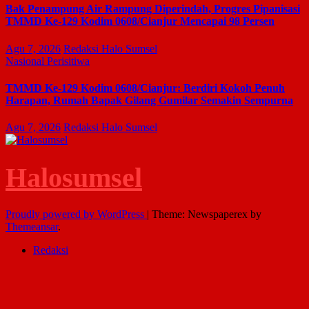
Bak Penampung Air Rampung Diperindah, Progres Pipanisasi
TMMD Ke-129 Kodim 0608/Cianjur Mencapai 98 Persen
Agu 7, 2026
Redaksi Halo Sumsel
Nasional
Perisitiwa
TMMD Ke-129 Kodim 0608/Cianjur: Berdiri Kokoh Penuh
Harapan, Rumah Bapak Gilang Gumilar Semakin Sempurna
Agu 7, 2026
Redaksi Halo Sumsel
Halosumsel
Proudly powered by WordPress
|
Theme: Newspaperex by
Themeansar
.
Redaksi