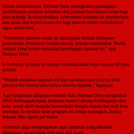
Dalam sambutannya, Herman Deru menegaskan pentingnya
perlindungan jaminan kematian dan jaminan kecelakaan kerja bagi
para pekerja. Ia menyebutkan, keberadaan jaminan ini memberikan
rasa aman dan kepercayaan diri bagi pekerja dalam menjalankan
tugas sehari-hari.
“Pemberian jaminan sosial ini merupakan bentuk pelayanan
pemerintah, khususnya kepala daerah, kepada masyarakat. Masih
banyak yang belum menyadari pentingnya layanan ini,” ujar
Herman Deru.
Ia berharap layanan ini mampu meningkatkan kepercayaan diri para
pekerja.
“Mudah-mudahan layanan ini bisa membuat para pekerja lebih
percaya diri karena tahu bahwa mereka dijamin,” tegasnya.
Agar jangkauan program semakin luas, Herman Deru mengimbau
BPJS Ketenagakerjaan, terutama kantor cabang di kabupaten dan
kota, untuk aktif menjalin komunikasi dengan bupati dan wali kota
setempat. Ia menilai iuran program ini cukup terjangkau, hanya
belasan ribu rupiah per bulan.
Gubernur juga mengingatkan agar santunan yang diterima
digunakan secara bijak oleh para ahli waris.