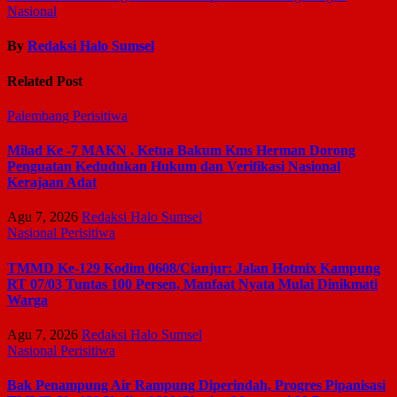
Nasional
By
Redaksi Halo Sumsel
Related Post
Palembang
Perisitiwa
Milad Ke -7 MAKN , Ketua Bakum Kms Herman Dorong
Penguatan Kedudukan Hukum dan Verifikasi Nasional
Kerajaan Adat
Agu 7, 2026
Redaksi Halo Sumsel
Nasional
Perisitiwa
TMMD Ke-129 Kodim 0608/Cianjur: Jalan Hotmix Kampung
RT 07/03 Tuntas 100 Persen, Manfaat Nyata Mulai Dinikmati
Warga
Agu 7, 2026
Redaksi Halo Sumsel
Nasional
Perisitiwa
Bak Penampung Air Rampung Diperindah, Progres Pipanisasi