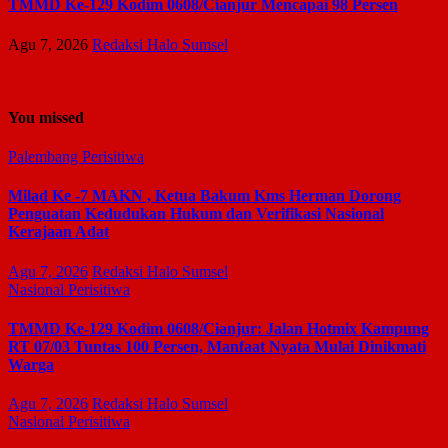
TMMD Ke-129 Kodim 0608/Cianjur Mencapai 98 Persen
Agu 7, 2026
Redaksi Halo Sumsel
You missed
Palembang
Perisitiwa
Milad Ke -7 MAKN , Ketua Bakum Kms Herman Dorong
Penguatan Kedudukan Hukum dan Verifikasi Nasional
Kerajaan Adat
Agu 7, 2026
Redaksi Halo Sumsel
Nasional
Perisitiwa
TMMD Ke-129 Kodim 0608/Cianjur: Jalan Hotmix Kampung
RT 07/03 Tuntas 100 Persen, Manfaat Nyata Mulai Dinikmati
Warga
Agu 7, 2026
Redaksi Halo Sumsel
Nasional
Perisitiwa