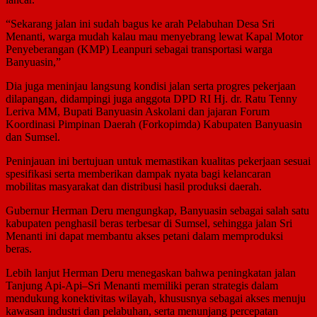
“Sekarang jalan ini sudah bagus ke arah Pelabuhan Desa Sri
Menanti, warga mudah kalau mau menyebrang lewat Kapal Motor
Penyeberangan (KMP) Leanpuri sebagai transportasi warga
Banyuasin,”
Dia juga meninjau langsung kondisi jalan serta progres pekerjaan
dilapangan, didampingi juga anggota DPD RI Hj. dr. Ratu Tenny
Leriva MM, Bupati Banyuasin Askolani dan jajaran Forum
Koordinasi Pimpinan Daerah (Forkopimda) Kabupaten Banyuasin
dan Sumsel.
Peninjauan ini bertujuan untuk memastikan kualitas pekerjaan sesuai
spesifikasi serta memberikan dampak nyata bagi kelancaran
mobilitas masyarakat dan distribusi hasil produksi daerah.
Gubernur Herman Deru mengungkap, Banyuasin sebagai salah satu
kabupaten penghasil beras terbesar di Sumsel, sehingga jalan Sri
Menanti ini dapat membantu akses petani dalam memproduksi
beras.
Lebih lanjut Herman Deru menegaskan bahwa peningkatan jalan
Tanjung Api-Api–Sri Menanti memiliki peran strategis dalam
mendukung konektivitas wilayah, khususnya sebagai akses menuju
kawasan industri dan pelabuhan, serta menunjang percepatan