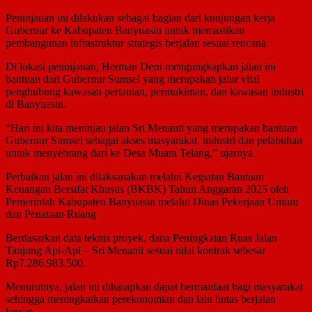
Peninjauan ini dilakukan sebagai bagian dari kunjungan kerja
Gubernur ke Kabupaten Banyuasin untuk memastikan
pembangunan infrastruktur strategis berjalan sesuai rencana.
Di lokasi peninjauan, Herman Deru mengungkapkan jalan ini
bantuan dari Gubernur Sumsel yang merupakan jalur vital
penghubung kawasan pertanian, permukiman, dan kawasan industri
di Banyuasin.
“Hari ini kita meninjau jalan Sri Menanti yang merupakan bantuan
Gubernur Sumsel sebagai akses masyarakat, industri dan pelabuhan
untuk menyebrang dari ke Desa Muara Telang,” ujarnya.
Perbaikan jalan ini dilaksanakan melalui Kegiatan Bantuan
Keuangan Bersifat Khusus (BKBK) Tahun Anggaran 2025 oleh
Pemerintah Kabupaten Banyuasin melalui Dinas Pekerjaan Umum
dan Penataan Ruang.
Berdasarkan data teknis proyek, dana Peningkatan Ruas Jalan
Tanjung Api-Api – Sri Menanti sesuai nilai kontrak sebesar
Rp7.286.983.500.
Menurutnya, jalan ini diharapkan dapat bermanfaat bagi masyarakat
sehingga meningkatkan perekonomian dan lalu lintas berjalan
lancar.