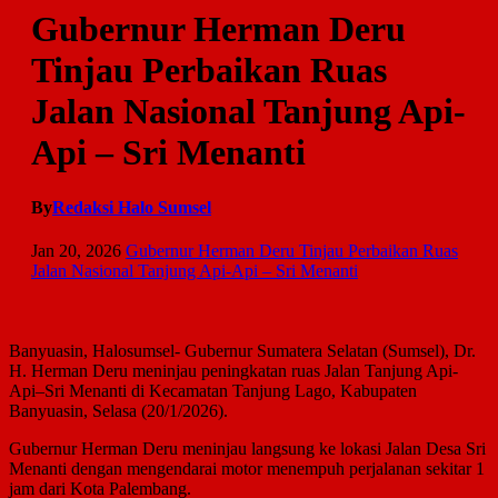
Gubernur Herman Deru
Tinjau Perbaikan Ruas
Jalan Nasional Tanjung Api-
Api – Sri Menanti
By
Redaksi Halo Sumsel
Jan 20, 2026
Gubernur Herman Deru Tinjau Perbaikan Ruas
Jalan Nasional Tanjung Api-Api – Sri Menanti
Banyuasin, Halosumsel- Gubernur Sumatera Selatan (Sumsel), Dr.
H. Herman Deru meninjau peningkatan ruas Jalan Tanjung Api-
Api–Sri Menanti di Kecamatan Tanjung Lago, Kabupaten
Banyuasin, Selasa (20/1/2026).
Gubernur Herman Deru meninjau langsung ke lokasi Jalan Desa Sri
Menanti dengan mengendarai motor menempuh perjalanan sekitar 1
jam dari Kota Palembang.