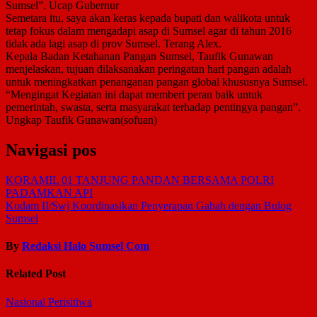
Sumsel”. Ucap Gubernur
Semetara itu, saya akan keras kepada bupati dan walikota untuk
tetap fokus dalam mengadapi asap di Sumsel agar di tahun 2016
tidak ada lagi asap di prov Sumsel. Terang Alex.
Kepala Badan Ketahanan Pangan Sumsel, Taufik Gunawan
menjelaskan, tujuan dilaksanakan peringatan hari pangan adalah
untuk meningkatkan penanganan pangan global khususnya Sumsel.
“Mengingat Kegiatan ini dapat memberi peran baik untuk
pemerintah, swasta, serta masyarakat terhadap pentingya pangan”.
Ungkap Taufik Gunawan(sofuan)
Navigasi pos
KORAMIL 01 TANJUNG PANDAN BERSAMA POLRI
PADAMKAN API
Kodam II/Swj Koordinasikan Penyerapan Gabah dengan Bulog
Sumsel
By
Redaksi Halo Sumsel Com
Related Post
Nasional
Perisitiwa