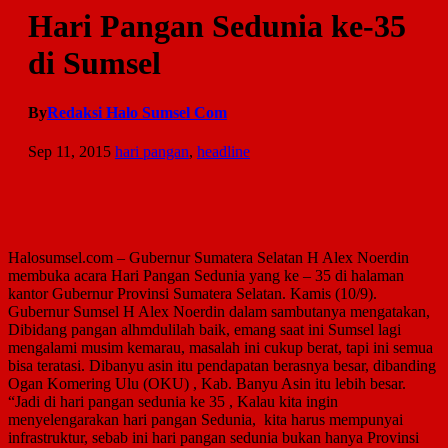
Hari Pangan Sedunia ke-35
di Sumsel
By
Redaksi Halo Sumsel Com
Sep 11, 2015
hari pangan
,
headline
Halosumsel.com – Gubernur Sumatera Selatan H Alex Noerdin
membuka acara Hari Pangan Sedunia yang ke – 35 di halaman
kantor Gubernur Provinsi Sumatera Selatan. Kamis (10/9).
Gubernur Sumsel H Alex Noerdin dalam sambutanya mengatakan,
Dibidang pangan alhmdulilah baik, emang saat ini Sumsel lagi
mengalami musim kemarau, masalah ini cukup berat, tapi ini semua
bisa teratasi. Dibanyu asin itu pendapatan berasnya besar, dibanding
Ogan Komering Ulu (OKU) , Kab. Banyu Asin itu lebih besar.
“Jadi di hari pangan sedunia ke 35 , Kalau kita ingin
menyelengarakan hari pangan Sedunia, kita harus mempunyai
infrastruktur, sebab ini hari pangan sedunia bukan hanya Provinsi