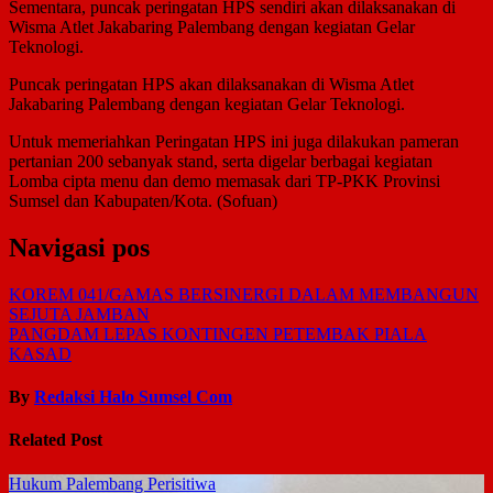
Sementara, puncak peringatan HPS sendiri akan dilaksanakan di
Wisma Atlet Jakabaring Palembang dengan kegiatan Gelar
Teknologi.
Puncak peringatan HPS akan dilaksanakan di Wisma Atlet
Jakabaring Palembang dengan kegiatan Gelar Teknologi.
Untuk memeriahkan Peringatan HPS ini juga dilakukan pameran
pertanian 200 sebanyak stand, serta digelar berbagai kegiatan
Lomba cipta menu dan demo memasak dari TP-PKK Provinsi
Sumsel dan Kabupaten/Kota. (Sofuan)
Navigasi pos
KOREM 041/GAMAS BERSINERGI DALAM MEMBANGUN
SEJUTA JAMBAN
PANGDAM LEPAS KONTINGEN PETEMBAK PIALA
KASAD
By
Redaksi Halo Sumsel Com
Related Post
Hukum
Palembang
Perisitiwa