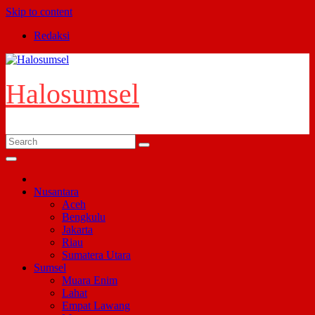
Skip to content
Redaksi
Halosumsel
Nusantara
Aceh
Bengkulu
Jakarta
Riau
Sumatera Utara
Sumsel
Muara Enim
Lahat
Empat Lawang