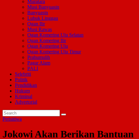
Muratara
Musi Banyuasin
Banyuasin
Lubuk Linggau
Ogan Ilir
Musi Rawas
Ogan Komering Ulu Selatan
Ogan Komering Ilir
Ogan Komering Ulu
Ogan Komering Ulu Timur
Prabumulih
Pagar Alam
PALI
Selebriti
Politik
Pendidikan
Hukum
Kriminal
Advertorial
Perisitiwa
Jokowi Akan Berikan Bantuan