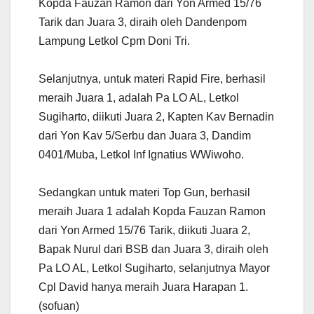
Kopda Fauzan Ramon dari Yon Armed 15/76
Tarik dan Juara 3, diraih oleh Dandenpom
Lampung Letkol Cpm Doni Tri.
Selanjutnya, untuk materi Rapid Fire, berhasil
meraih Juara 1, adalah Pa LO AL, Letkol
Sugiharto, diikuti Juara 2, Kapten Kav Bernadin
dari Yon Kav 5/Serbu dan Juara 3, Dandim
0401/Muba, Letkol Inf Ignatius WWiwoho.
Sedangkan untuk materi Top Gun, berhasil
meraih Juara 1 adalah Kopda Fauzan Ramon
dari Yon Armed 15/76 Tarik, diikuti Juara 2,
Bapak Nurul dari BSB dan Juara 3, diraih oleh
Pa LO AL, Letkol Sugiharto, selanjutnya Mayor
Cpl David hanya meraih Juara Harapan 1.
(sofuan)