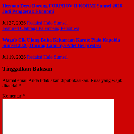
Herman Deru Dorong FORPROV II KORMI Sumsel 2026
Jadi Penggerak Ekonomi
Jul 27, 2026
Redaksi Halo Sumsel
Featured
Olahraga
Palembang
Perisitiwa
Wagub Cik Ujang Buka Kejuaraan Karate Piala Kapolda
Sumsel 2026, Dorong Lahirnya Atlet Berprestasi
Jul 19, 2026
Redaksi Halo Sumsel
Tinggalkan Balasan
Alamat email Anda tidak akan dipublikasikan.
Ruas yang wajib
ditandai
*
Komentar
*