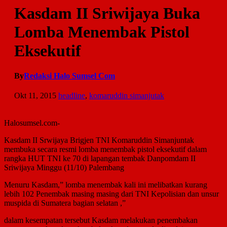
Kasdam II Sriwijaya Buka
Lomba Menembak Pistol
Eksekutif
By
Redaksi Halo Sumsel Com
Okt 11, 2015
headline
,
komaruddin simanjutak
Halosumsel.com-
Kasdam II Srwijaya Brigjen TNI Komaruddin Simanjuntak
membuka secara resmi lomba menembak pistol eksekutif dalam
rangka HUT TNI ke 70 di lapangan tembak Danpomdam II
Sriwijaya Minggu (11/10) Palembang
Menuru Kasdam,” lomba menembak kali ini melibatkan kurang
lebih 102 Penembak masing masing dari TNI Kepolisian dan unsur
muspida di Sumatera bagian selatan ,”
dalam kesempatan tersebut Kasdam melakukan penembakan