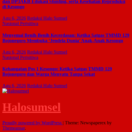
dan DP3AKB Edukasi Stunting, serta Kesehatan Reproduksi
di Kesongo
Agu 6, 2026
Redaksi Halo Sumsel
Nasional
Perisitiwa
Menyemai Benih-Benih Kecerdasan: Ketika Satgas TMMD 129
Bojonegoro Membuka ‘Jendela Dunia’ Anak-Anak Kesongo
Agu 6, 2026
Redaksi Halo Sumsel
Nasional
Perisitiwa
Kehangatan Pos 1 Kesongo: Ketika Satgas TMMD 129
Bojonegoro dan Warga Menyatu Tanpa Sekat
Agu 6, 2026
Redaksi Halo Sumsel
Halosumsel
Proudly powered by WordPress
|
Theme: Newspaperex by
Themeansar
.