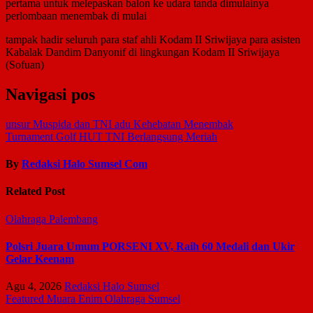
pertama untuk melepaskan balon ke udara tanda dimulainya
perlombaan menembak di mulai
tampak hadir seluruh para staf ahli Kodam II Sriwijaya para asisten
Kabalak Dandim Danyonif di lingkungan Kodam II Sriwijaya
(Sofuan)
Navigasi pos
unsur Muspida dan TNI adu Kehebatan Menembak
Turnament Golf HUT TNI Berlangsung Meriah
By
Redaksi Halo Sumsel Com
Related Post
Olahraga
Palembang
Polsri Juara Umum PORSENI XV, Raih 60 Medali dan Ukir
Gelar Keenam
Agu 4, 2026
Redaksi Halo Sumsel
Featured
Muara Enim
Olahraga
Sumsel