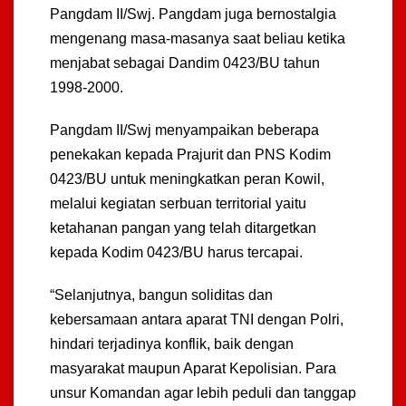
Pangdam II/Swj. Pangdam juga bernostalgia
mengenang masa-masanya saat beliau ketika
menjabat sebagai Dandim 0423/BU tahun
1998-2000.
Pangdam II/Swj menyampaikan beberapa
penekakan kepada Prajurit dan PNS Kodim
0423/BU untuk meningkatkan peran Kowil,
melalui kegiatan serbuan territorial yaitu
ketahanan pangan yang telah ditargetkan
kepada Kodim 0423/BU harus tercapai.
“Selanjutnya, bangun soliditas dan
kebersamaan antara aparat TNI dengan Polri,
hindari terjadinya konflik, baik dengan
masyarakat maupun Aparat Kepolisian. Para
unsur Komandan agar lebih peduli dan tanggap