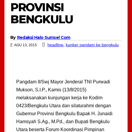
PROVINSI
BENGKULU
By
Redaksi Halo Sumsel Com
,
headline
kunker pandam ke bengkulu
AGU 13, 2015
Pangdam II/Swj Mayor Jenderal TNI Purwadi
Mukson, S.I.P., Kamis (13/8/2015)
melaksanakan kunjungan kerja ke Kodim
0423/Bengkulu Utara dan silaturahmi dengan
Gubernur Provinsi Bengkulu Bapak H. Junaidi
Hamsyah S.Ag., M.Pd., dan Bupati Bengkulu
Utara beserta Forum Koordinasi Pimpinan