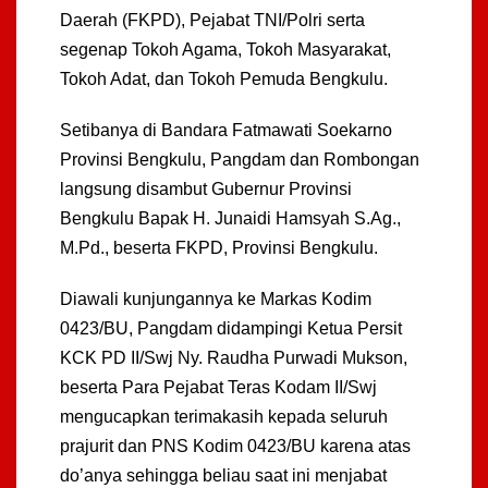
Daerah (FKPD), Pejabat TNI/Polri serta
segenap Tokoh Agama, Tokoh Masyarakat,
Tokoh Adat, dan Tokoh Pemuda Bengkulu.
Setibanya di Bandara Fatmawati Soekarno
Provinsi Bengkulu, Pangdam dan Rombongan
langsung disambut Gubernur Provinsi
Bengkulu Bapak H. Junaidi Hamsyah S.Ag.,
M.Pd., beserta FKPD, Provinsi Bengkulu.
Diawali kunjungannya ke Markas Kodim
0423/BU, Pangdam didampingi Ketua Persit
KCK PD II/Swj Ny. Raudha Purwadi Mukson,
beserta Para Pejabat Teras Kodam II/Swj
mengucapkan terimakasih kepada seluruh
prajurit dan PNS Kodim 0423/BU karena atas
do’anya sehingga beliau saat ini menjabat