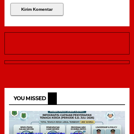
YOU MISSED
MUSI BANYUASIN
PERISITIWA
SUMSEL