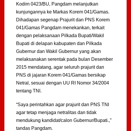
Kodim 0423/BU, Pangdam melanjutkan
kunjungannya ke Markas Korem 041/Gamas.
Dihadapan segenap Prajurit dan PNS Korem
041/Gamas Pangdam menekankan, terkait
dengan pelaksanaan Pilkada Bupati/Wakil
Bupati di delapan kabupaten dan Pilkada
Gubernur dan Wakil Gubernur yang akan
melaksanakan serentak pada bulan Desember
2015 mendatang, agar seluruh prajurit dan
PNS di jajaran Korem 041/Gamas bersikap
Netral, sesuai dengan UU RI Nomor 34/2004
tentang TNI.
“Saya perintahkan agar prajurit dan PNS TNI
agar tetap menjaga netralitas dan tidak
mendukung kandidat/calon Gubernur/Bupati.,”
tandas Pangdam.