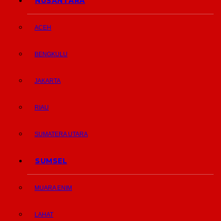
NUSANTARA
ACEH
BENGKULU
JAKARTA
RIAU
SUMATERA UTARA
SUMSEL
MUARA ENIM
LAHAT