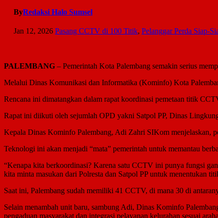
By
Redaksi Halo Sumsel
Jan 12, 2026
Pasang CCTV di 100 Titik
,
Pelanggar Perda Siap-Si
PALEMBANG
– Pemerintah Kota Palembang semakin serius mempe
Melalui Dinas Komunikasi dan Informatika (Kominfo) Kota Palembang, 
Rencana ini dimatangkan dalam rapat koordinasi pemetaan titik CCT
Rapat ini diikuti oleh sejumlah OPD yakni Satpol PP, Dinas Ling
Kepala Dinas Kominfo Palembang, Adi Zahri SIKom menjelaskan, pe
Teknologi ini akan menjadi “mata” pemerintah untuk memantau berba
“Kenapa kita berkoordinasi? Karena satu CCTV ini punya fungsi gand
kita minta masukan dari Polresta dan Satpol PP untuk menentukan titi
Saat ini, Palembang sudah memiliki 41 CCTV, di mana 30 di antaranya
Selain menambah unit baru, sambung Adi, Dinas Kominfo Palembang 
pengaduan masyarakat dan integrasi pelayanan kelurahan sesuai ara