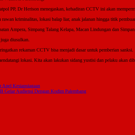
 Satpol PP, Dr Herison menegaskan, kehadiran CCTV ini akan mempe
h rawan kriminalitas, lokasi balap liar, anak jalanan hingga titik pemb
mbatan Ampera, Simpang Talang Kelapa, Macan Lindungan dan Simpan
 juga diusulkan.
ringatkan rekaman CCTV bisa menjadi dasar untuk pemberian sanksi.
ndatangi lokasi. Kita akan lakukan sidang yustisi dan pelaku akan dib
 Apel Kesiapsiagaan
HSB Gelar Audiensi Dengan Kodim Palembang