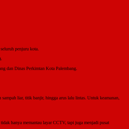
seluruh penjuru kota.
).
ang dan Dinas Perkimtan Kota Palembang.
pah liar, titik banjir, hingga arus lalu lintas. Untuk keamanan,
tidak hanya memantau layar CCTV, tapi juga menjadi pusat