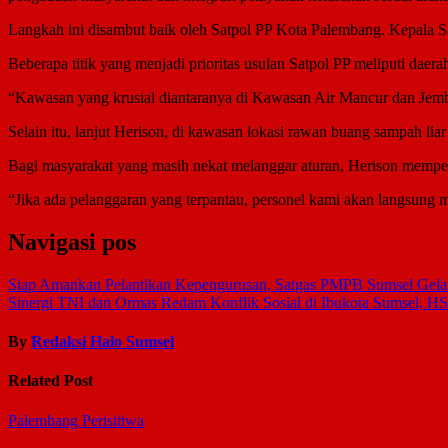
Langkah ini disambut baik oleh Satpol PP Kota Palembang. Kepala
Beberapa titik yang menjadi prioritas usulan Satpol PP meliputi daera
“Kawasan yang krusial diantaranya di Kawasan Air Mancur dan Je
Selain itu, lanjut Herison, di kawasan lokasi rawan buang sampah liar
Bagi masyarakat yang masih nekat melanggar aturan, Herison mempe
“Jika ada pelanggaran yang terpantau, personel kami akan langsung me
Navigasi pos
Siap Amankan Pelantikan Kepengurusan, Satgas PMPB Sumsel Gelar
Sinergi TNI dan Ormas Redam Konflik Sosial di Ibukota Sumsel, 
By
Redaksi Halo Sumsel
Related Post
Palembang
Perisitiwa