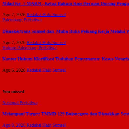
Milad Ke -7 MAKN , Ketua Bakum Kms Herman Dorong Penguat
Agu 7, 2026
Redaksi Halo Sumsel
Palembang
Perisitiwa
Disnakertrans Sumsel dan Muba Buka Peluang Kerja Melalui 
Agu 7, 2026
Redaksi Halo Sumsel
Hukum
Palembang
Perisitiwa
Kantor Hukum Klarifikasi Tuduhan Pencemaran: Kasus Notari
Agu 6, 2026
Redaksi Halo Sumsel
You missed
Nasional
Perisitiwa
Melampaui Target: TMMD 129 Bojonegoro dan Disnakkan Sen
Agu 8, 2026
Redaksi Halo Sumsel