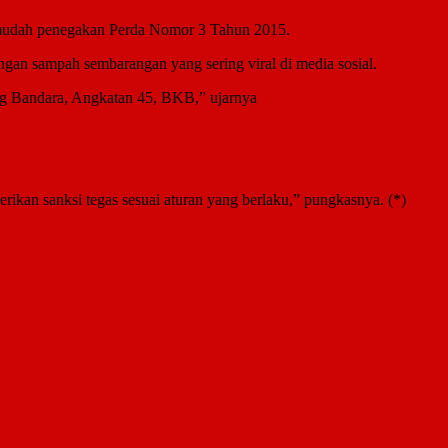
rmudah penegakan Perda Nomor 3 Tahun 2015.
uangan sampah sembarangan yang sering viral di media sosial.
g Bandara, Angkatan 45, BKB,” ujarnya
erikan sanksi tegas sesuai aturan yang berlaku,” pungkasnya. (*)