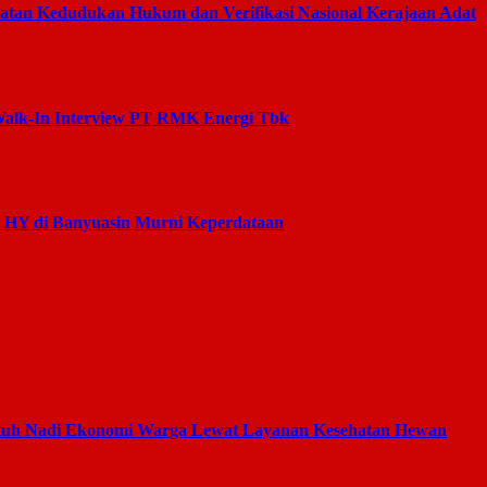
an Kedudukan Hukum dan Verifikasi Nasional Kerajaan Adat
Walk-In Interview PT RMK Energi Tbk
s HY di Banyuasin Murni Keperdataan
tuh Nadi Ekonomi Warga Lewat Layanan Kesehatan Hewan