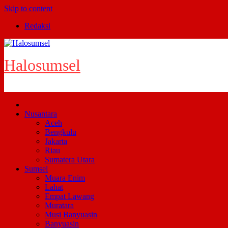
Skip to content
Redaksi
Halosumsel
Nusantara
Aceh
Bengkulu
Jakarta
Riau
Sumatera Utara
Sumsel
Muara Enim
Lahat
Empat Lawang
Muratara
Musi Banyuasin
Banyuasin