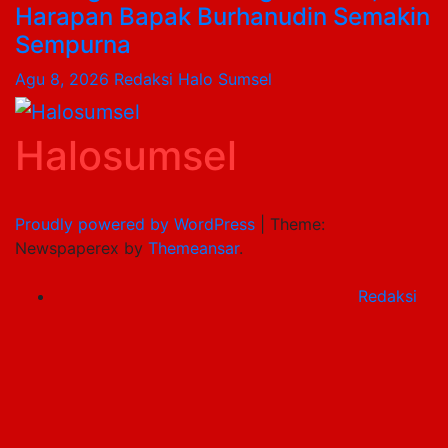
Harapan Bapak Burhanudin Semakin
Sempurna
Agu 8, 2026
Redaksi Halo Sumsel
Halosumsel
Proudly powered by WordPress
|
Theme:
Newspaperex by
Themeansar
.
Redaksi