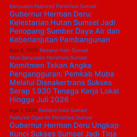
Banyuasin
Featured
Perisitiwa
Sumsel
Gubernur Herman Deru:
Kelestarian Hutan Sumsel Jadi
Penopang Sumber Daya Air dan
Keberlanjutan Pembangunan
Agu 9, 2026
Redaksi Halo Sumsel
Musi Banyuasin
Perisitiwa
Sumsel
Komitmen Tekan Angka
Pengangguran: Pemkab Muba
Melalui Disnakertrans Sukses
Serap 1.930 Tenaga Kerja Lokal
Hingga Juli 2026
Agu 7, 2026
Redaksi Halo Sumsel
Featured
Ogan Ilir
Perisitiwa
Sumsel
Gubernur Herman Deru Ungkap
Kunci Sukses Sumsel Jadi Tiga