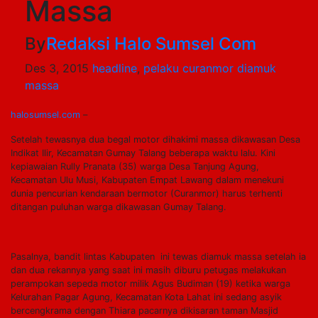
Massa
By
Redaksi Halo Sumsel Com
Des 3, 2015
headline
,
pelaku curanmor diamuk
massa
halosumsel.com
–
Setelah tewasnya dua begal motor dihakimi massa dikawasan Desa
Indikat Ilir, Kecamatan Gumay Talang beberapa waktu lalu. Kini
kepiawaian Rully Pranata (35) warga Desa Tanjung Agung,
Kecamatan Ulu Musi, Kabupaten Empat Lawang dalam menekuni
dunia pencurian kendaraan bermotor (Curanmor) harus terhenti
ditangan puluhan warga dikawasan Gumay Talang.
Pasalnya, bandit lintas Kabupaten ini tewas diamuk massa setelah ia
dan dua rekannya yang saat ini masih diburu petugas melakukan
perampokan sepeda motor milik Agus Budiman (19) ketika warga
Kelurahan Pagar Agung, Kecamatan Kota Lahat ini sedang asyik
bercengkrama dengan Thiara pacarnya dikisaran taman Masjid