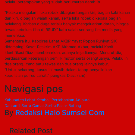
pelaku perampokan yang sudah berlumuran darah itu.
“Pelaku mengalami luka robek dibagian tangan kiri, bagian kaki kanan
dan kiri, dibagian wajah kanan, serta luka robek dikepala bagian
belakang. Korban diduga terlalu banyak mengeluarkan darah, hingga
tewas sebelum tiba di RSUD,” kata salah seorang tim medis yang
memeriksa.
Sementara itu, Kapolres Lahat AKBP Yayat Popon Ruhiyat SIK
didampingi Kasat Reskrim AKP Akhmad Akbar, melalui Kanit
Identifikasi Diaz membenarkan, adanya kejadiannya. Menurut dia,
berdasarkan keterangan pemilik motor serta orangtuanya. Pelaku ini
tiga orang. Yang satu tewas dan dua orang lainnya kabur.
”Untuk sekarang, kasus ini masih dalam tahap penyelidikan
kepolisian polres Lahat,” pungkas Diaz. (sm)
Navigasi pos
Kabupaten Lahat Kembali Pertahankan Adipura
Danramil Serta Camat Serbu Pasar Betung
By
Redaksi Halo Sumsel Com
Related Post