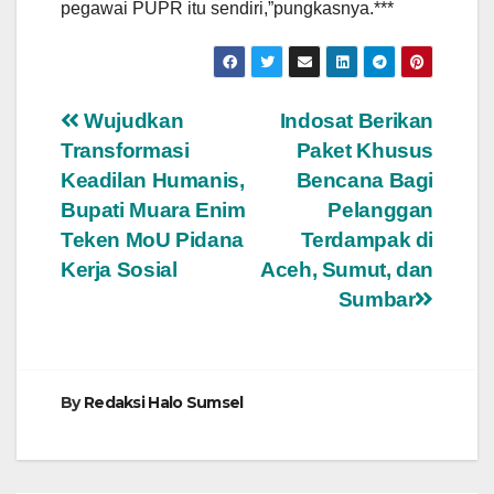
pegawai PUPR itu sendiri,”pungkasnya.***
Navigasi
Wujudkan
Indosat Berikan
Transformasi
Paket Khusus
pos
Keadilan Humanis,
Bencana Bagi
Bupati Muara Enim
Pelanggan
Teken MoU Pidana
Terdampak di
Kerja Sosial
Aceh, Sumut, dan
Sumbar
By
Redaksi Halo Sumsel