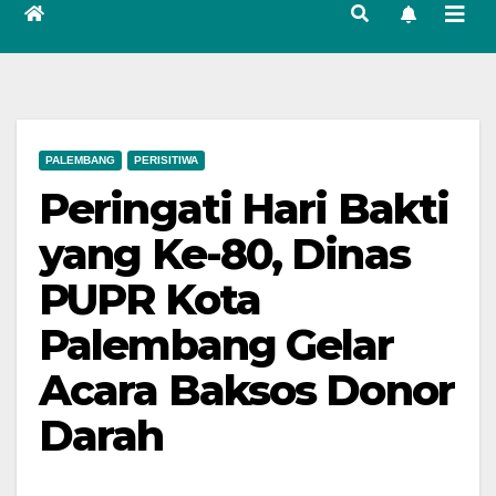
PALEMBANG
PERISITIWA
Peringati Hari Bakti
yang Ke-80, Dinas
PUPR Kota
Palembang Gelar
Acara Baksos Donor
Darah