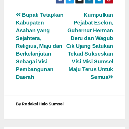
Navigasi
Bupati Tetapkan
Kumpulkan
Kabupaten
Pejabat Eselon,
pos
Asahan yang
Gubernur Herman
Sejahtera,
Deru dan Wagub
Religius, Maju dan
Cik Ujang Satukan
Berkelanjutan
Tekad Sukseskan
Sebagai Visi
Visi Misi Sumsel
Pembangunan
Maju Terus Untuk
Daerah
Semua
By
Redaksi Halo Sumsel