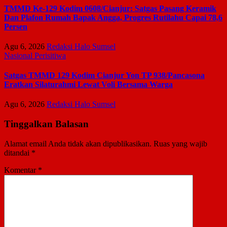
TMMD Ke-129 Kodim 0608/Cianjur: Satgas Pasang Keramik
Dan Plafon Rumah Bapak Angga, Progres Rutilahu Capai 78,6
Persen
Agu 6, 2026
Redaksi Halo Sumsel
Nasional
Perisitiwa
Satgas TMMD 129 Kodim Cianjur Yon TP 938/Pancasona
Eratkan Silaturahmi Lewat Voli Bersama Warga
Agu 6, 2026
Redaksi Halo Sumsel
Tinggalkan Balasan
Alamat email Anda tidak akan dipublikasikan.
Ruas yang wajib
ditandai
*
Komentar
*