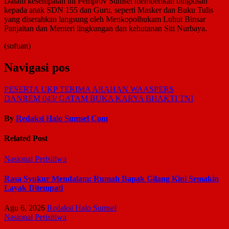
Dalam kesempatan ini Pemprov Sumsel memberikan bingkisan
kepada anak SDN 155 dan Guru, seperti Masker dan Buku Tulis
yang diserahkan langsung oleh Menkopolhukam Luhut Binsar
Panjaitan dan Menteri lingkungan dan kehutanan Siti Nurbaya.
(sofuan)
Navigasi pos
PESERTA UKP TERIMA ARAHAN WAASPERS
DANREM 043/ GATAM BUKA KARYA BHAKTI TNI
By
Redaksi Halo Sumsel Com
Related Post
Nasional
Perisitiwa
Rasa Syukur Mendalam: Rumah Bapak Gilang Kini Semakin
Layak Ditempati
Agu 6, 2026
Redaksi Halo Sumsel
Nasional
Perisitiwa