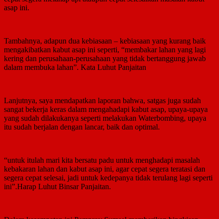
asap ini.
Tambahnya, adapun dua kebiasaan – kebiasaan yang kurang baik
mengakibatkan kabut asap ini seperti, “membakar lahan yang lagi
kering dan perusahaan-perusahaan yang tidak bertanggung jawab
dalam membuka lahan”. Kata Luhut Panjaitan
Lanjutnya, saya mendapatkan laporan bahwa, satgas juga sudah
sangat bekerja keras dalam mengahadapi kabut asap, upaya-upaya
yang sudah dilakukanya seperti melakukan Waterbombing, upaya
itu sudah berjalan dengan lancar, baik dan optimal.
“untuk itulah mari kita bersatu padu untuk menghadapi masalah
kebakaran lahan dan kabut asap ini, agar cepat segera teratasi dan
segera cepat selesai, jadi untuk kedepanya tidak terulang lagi seperti
ini”.Harap Luhut Binsar Panjaitan.