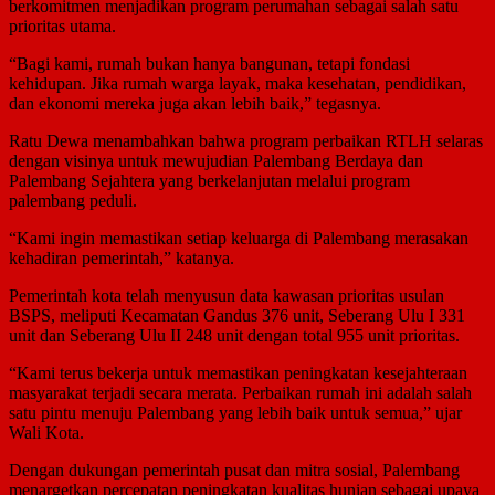
berkomitmen menjadikan program perumahan sebagai salah satu
prioritas utama.
“Bagi kami, rumah bukan hanya bangunan, tetapi fondasi
kehidupan. Jika rumah warga layak, maka kesehatan, pendidikan,
dan ekonomi mereka juga akan lebih baik,” tegasnya.
Ratu Dewa menambahkan bahwa program perbaikan RTLH selaras
dengan visinya untuk mewujudian Palembang Berdaya dan
Palembang Sejahtera yang berkelanjutan melalui program
palembang peduli.
“Kami ingin memastikan setiap keluarga di Palembang merasakan
kehadiran pemerintah,” katanya.
Pemerintah kota telah menyusun data kawasan prioritas usulan
BSPS, meliputi Kecamatan Gandus 376 unit, Seberang Ulu I 331
unit dan Seberang Ulu II 248 unit dengan total 955 unit prioritas.
“Kami terus bekerja untuk memastikan peningkatan kesejahteraan
masyarakat terjadi secara merata. Perbaikan rumah ini adalah salah
satu pintu menuju Palembang yang lebih baik untuk semua,” ujar
Wali Kota.
Dengan dukungan pemerintah pusat dan mitra sosial, Palembang
menargetkan percepatan peningkatan kualitas hunian sebagai upaya