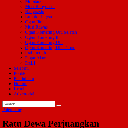
Muratara
Musi Banyuasin
Banyuasin
Lubuk Linggau
Ogan Ilir
Musi Rawas
Ogan Komering Ulu Selatan
Ogan Komering Ilir
Ogan Komering Ulu
Ogan Komering Ulu Timur
Prabumulih
Pagar Alam
PALI
Selebriti
Politik
Pendidikan
Hukum
Kriminal
Advertorial
Palembang
Ratu Dewa Perjuangkan