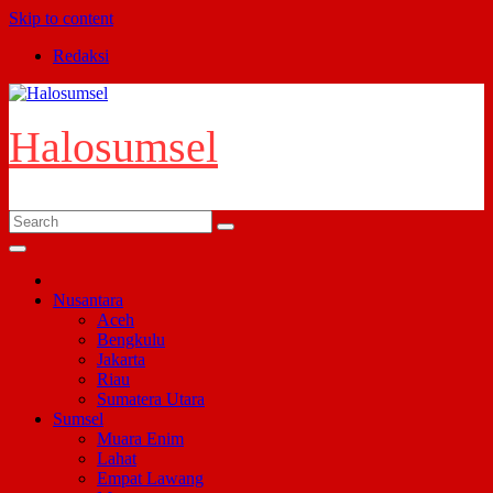
Skip to content
Redaksi
Halosumsel
Nusantara
Aceh
Bengkulu
Jakarta
Riau
Sumatera Utara
Sumsel
Muara Enim
Lahat
Empat Lawang