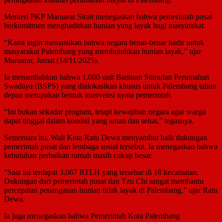
Menteri PKP Maruarar Sirait menegaskan bahwa pemerintah pusat
berkomitmen menghadirkan hunian yang layak bagi masyarakat.
“Kami ingin memastikan bahwa negara benar-benar hadir untuk
masyarakat Palembang yang membutuhkan hunian layak,” ujar
Maruarar, Jumat (14/11/2025).
Ia menambahkan bahwa 1.000 unit Bantuan Stimulan Perumahan
Swadaya (BSPS) yang dialokasikan khusus untuk Palembang tahun
depan merupakan bentuk intervensi nyata pemerintah.
“Ini bukan sekadar program, tetapi kewajiban negara agar warga
dapat tinggal dalam kondisi yang aman dan sehat,” tegasnya.
Sementara itu, Wali Kota Ratu Dewa menyambut baik dukungan
pemerintah pusat dan lembaga sosial tersebut. Ia menegaskan bahwa
kebutuhan perbaikan rumah masih cukup besar.
“Saat ini terdapat 3.067 RTLH yang tersebar di 18 kecamatan.
Dukungan dari pemerintah pusat dan Tzu Chi sangat membantu
percepatan penanganan hunian tidak layak di Palembang,” ujar Ratu
Dewa.
Ia juga menegaskan bahwa Pemerintah Kota Palembang