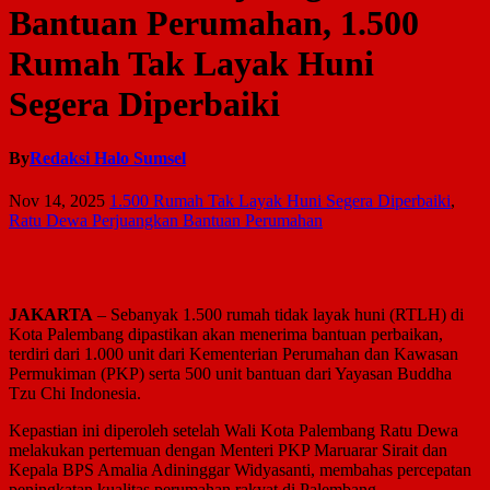
Bantuan Perumahan, 1.500
Rumah Tak Layak Huni
Segera Diperbaiki
By
Redaksi Halo Sumsel
Nov 14, 2025
1.500 Rumah Tak Layak Huni Segera Diperbaiki
,
Ratu Dewa Perjuangkan Bantuan Perumahan
JAKARTA
– Sebanyak 1.500 rumah tidak layak huni (RTLH) di
Kota Palembang dipastikan akan menerima bantuan perbaikan,
terdiri dari 1.000 unit dari Kementerian Perumahan dan Kawasan
Permukiman (PKP) serta 500 unit bantuan dari Yayasan Buddha
Tzu Chi Indonesia.
Kepastian ini diperoleh setelah Wali Kota Palembang Ratu Dewa
melakukan pertemuan dengan Menteri PKP Maruarar Sirait dan
Kepala BPS Amalia Adininggar Widyasanti, membahas percepatan
peningkatan kualitas perumahan rakyat di Palembang.